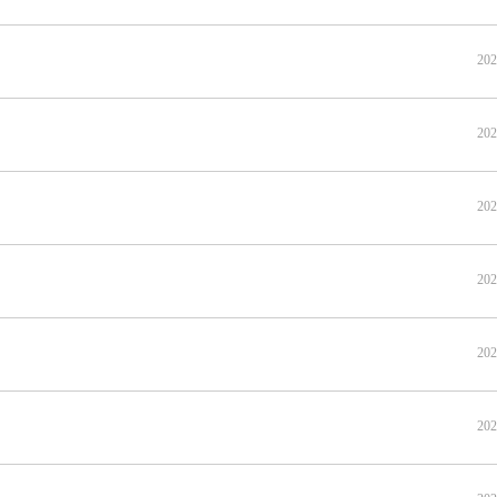
202
202
202
202
202
202