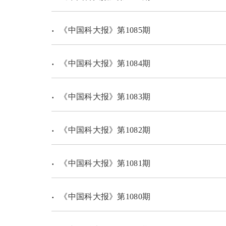
《中国科大报》第1085期
《中国科大报》第1084期
《中国科大报》第1083期
《中国科大报》第1082期
《中国科大报》第1081期
《中国科大报》第1080期