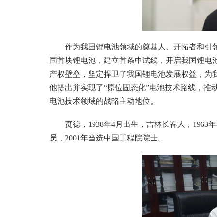
作为我国锂电池领域的奠基人、开拓者和引
国首块锂电池，建立首条中试线，开启我国锂电
产权壁垒，坚定捍卫了我国锂电池发展权益，为
他提出并实现了“原位固态化”电池技术路线，推
电池技术领域的战略主动地位。
贲德，1938年4月出生，吉林长春人，19
员，2001年当选中国工程院院士。