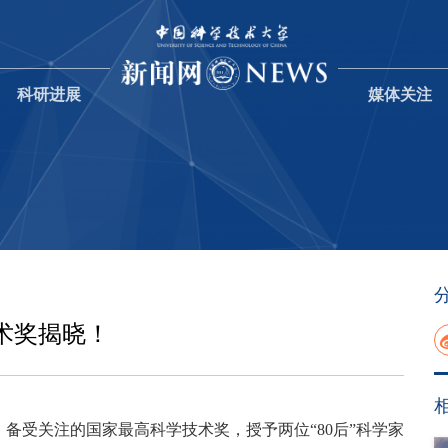
科研进展
媒体关注
术奖揭晓！
晓。备受关注的国家最高科学技术奖，授予两位“80后”科学家