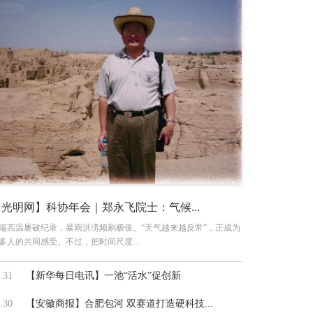
【光明网】科协年会｜郑永飞院士：气候...
端高温屡破纪录，暴雨洪涝频刷极值。“天气越来越反常”，正成为
多人的共同感受。不过，把时间尺度...
.31
【新华每日电讯】一池“活水”促创新
.30
【安徽商报】合肥包河 双赛道打造硬科技...