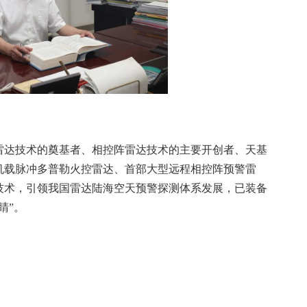
雷达技术的奠基者、相控阵雷达技术的主要开创者、天基
机载脉冲多普勒火控雷达、首部大型远程相控阵预警雷
技术，引领我国雷达陆海空天预警探测体系发展，已装备
睛”。