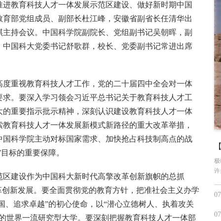
推进教育科技人才一体发展示范区建设、做好新时期中国
教育部党组成员、副部长杜江峰，安徽省副省长任清华出
琪主持会议。中国科学院副院长、党组副书记吴朝晖，副
，中国科大党委书记舒歌群，校长、党委副书记常进出席
高度重视教育科技人才工作，党的二十届四中全会对一体
要求。要深入学习领会习近平总书记关于教育科技人才工
大的重要指示批示精神，深刻认识建设教育科技人才一体
索教育科技人才一体发展新模式新路径的重大改革举措，
中国科学院主动对标国家需求、加快抢占科技制高点的战
”目标的重要保障。
极
许
范区建设作为中国科大新时代高擎改革创新旗帜的总抓
革创新发展。要全面贯彻党的教育方针，把准社会主义办学
07
报国、追求卓越”的初心使命，以“潜心立德树人、执着攻关
07
格的世界一流研究型大学。要深刻把握教育科技人才一体部