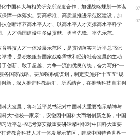
强化中国科大与相关研究所深度合作，加强战略规划一体谋
07
策保障一体落实。要高标准、高质量推进示范区建设，加
07
科技创新培养高水平人才、以高水平人才支撑高水平科学
国、人才强国建设中多做贡献、勇当先锋、率先示范。
教育科技人才一体发展示范区，是贯彻落实习近平总书记
力举措，是积极服务国家战略需求和经济社会发展的主动
勇于创新、敢于超越、力争一流的优良传统，奋力写好“一
服务国家战略。要加强系统谋划，制定实施好“十五五”规
制创新，深入推进科教融汇、所系结合，在推动科技自主创
国科大发展，将习近平总书记对中国科大重要指示精神与
科大“省校一家亲”，安徽因中国科大而增创新之势，中国
彻习近平总书记考察安徽重要讲话精神和对中国科大重要
校打造教育科技人才一体发展示范区，建成中国特色世界一