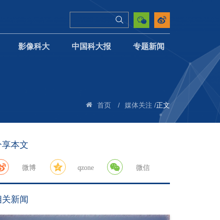
影像科大
中国科大报
专题新闻
/
/
正文
首页
媒体关注
分享本文
微博
qzone
微信
相关新闻