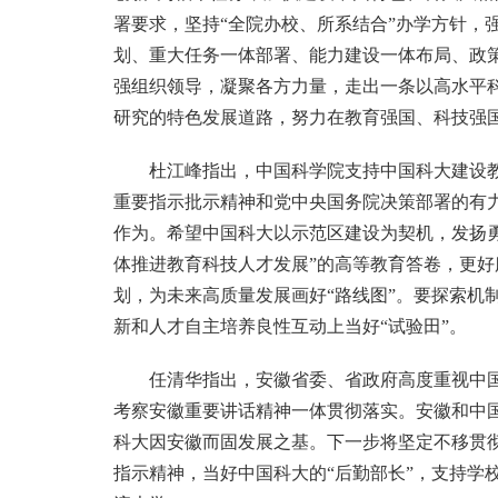
署要求，坚持“全院办校、所系结合”办学方针，
划、重大任务一体部署、能力建设一体布局、政
强组织领导，凝聚各方力量，走出一条以高水平
研究的特色发展道路，努力在教育强国、科技强
杜江峰指出，中国科学院支持中国科大建设
重要指示批示精神和党中央国务院决策部署的有
作为。希望中国科大以示范区建设为契机，发扬
体推进教育科技人才发展”的高等教育答卷，更好
划，为未来高质量发展画好“路线图”。要探索机
新和人才自主培养良性互动上当好“试验田”。
任清华指出，安徽省委、省政府高度重视中
考察安徽重要讲话精神一体贯彻落实。安徽和中国
科大因安徽而固发展之基。下一步将坚定不移贯
指示精神，当好中国科大的“后勤部长”，支持学