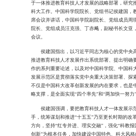
于一体推进教育科技人才发展的战略部署，研究
科大工作。中国科学院院长、党组书记侯建国，
席会议并讲话，中国科学院副院长、党组成员周
院长、党组成员汪克强、丁赤飚，副秘书长文亚
会议。
侯建国指出，以习近平同志为核心的党中央
推进教育科技人才发展作出系统部署、提出明确
作的系列重要论述，以及对中国科学院、中国科
发展示范区是贯彻落实党中央重大决策部署、探
不仅是中国科大改革创新发展的内在要求，也是
略支撑，是全面实现“四个率先”和“两加快一努力
侯建国强调，要把教育科技人才一体发展示
手，统筹谋划和推进“十五五”乃至更长时期的改
方向，坚持“红专并进、理实交融”，强化“科教
创新”为根本任务，加快建设中国特色、科大风