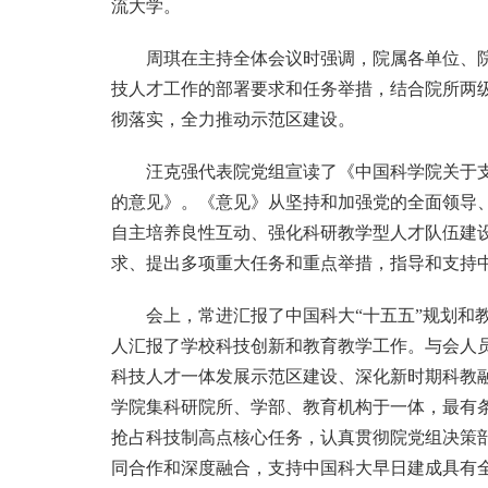
流大学。
周琪在主持全体会议时强调，院属各单位、
技人才工作的部署要求和任务举措，结合院所两级
彻落实，全力推动示范区建设。
汪克强代表院党组宣读了《中国科学院关于
的意见》。《意见》从坚持和加强党的全面领导
自主培养良性互动、强化科研教学型人才队伍建设
求、提出多项重大任务和重点举措，指导和支持
会上，常进汇报了中国科大“十五五”规划和
人汇报了学校科技创新和教育教学工作。与会人
科技人才一体发展示范区建设、深化新时期科教
学院集科研院所、学部、教育机构于一体，最有
抢占科技制高点核心任务，认真贯彻院党组决策
同合作和深度融合，支持中国科大早日建成具有