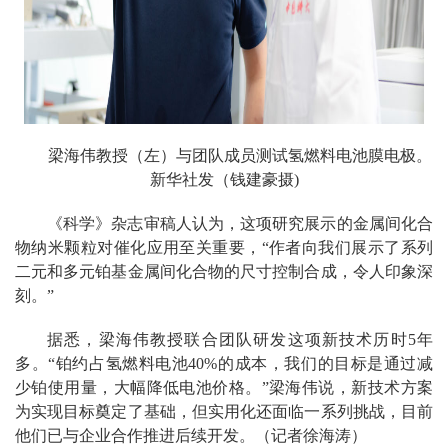
梁海伟教授（左）与团队成员测试氢燃料电池膜电极。
新华社发（钱建豪摄)
《科学》杂志审稿人认为，这项研究展示的金属间化合
物纳米颗粒对催化应用至关重要，“作者向我们展示了系列
二元和多元铂基金属间化合物的尺寸控制合成，令人印象深
刻。”
据悉，梁海伟教授联合团队研发这项新技术历时5年
多。“铂约占氢燃料电池40%的成本，我们的目标是通过减
少铂使用量，大幅降低电池价格。”梁海伟说，新技术方案
为实现目标奠定了基础，但实用化还面临一系列挑战，目前
他们已与企业合作推进后续开发。（记者徐海涛）