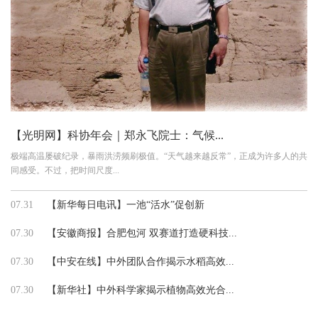
【光明网】科协年会｜郑永飞院士：气候...
极端高温屡破纪录，暴雨洪涝频刷极值。“天气越来越反常”，正成为许多人的共
同感受。不过，把时间尺度...
07.31
【新华每日电讯】一池“活水”促创新
07.30
【安徽商报】合肥包河 双赛道打造硬科技...
07.30
【中安在线】中外团队合作揭示水稻高效...
07.30
【新华社】中外科学家揭示植物高效光合...