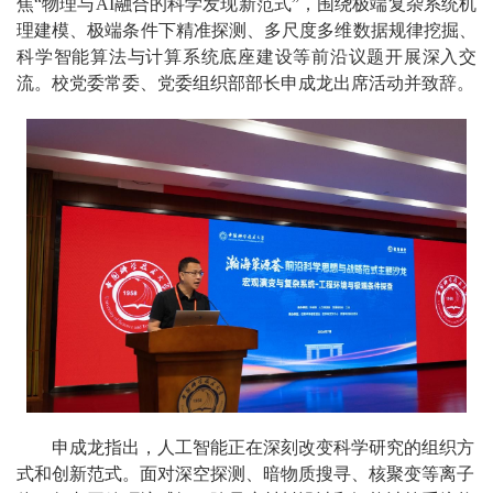
焦“物理与AI融合的科学发现新范式”，围绕极端复杂系统机
理建模、极端条件下精准探测、多尺度多维数据规律挖掘、
科学智能算法与计算系统底座建设等前沿议题开展深入交
流。校党委常委、党委组织部部长申成龙出席活动并致辞。
申成龙指出，人工智能正在深刻改变科学研究的组织方
式和创新范式。面对深空探测、暗物质搜寻、核聚变等离子