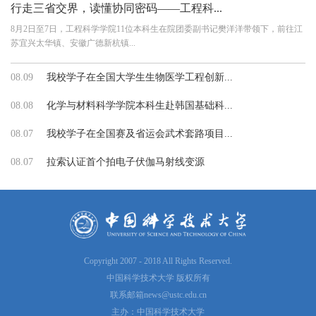
行走三省交界，读懂协同密码——工程科...
8月2日至7日，工程科学学院11位本科生在院团委副书记樊洋洋带领下，前往江
苏宜兴太华镇、安徽广德新杭镇...
08.09
我校学子在全国大学生生物医学工程创新...
08.08
化学与材料科学学院本科生赴韩国基础科...
08.07
我校学子在全国赛及省运会武术套路项目...
08.07
拉索认证首个拍电子伏伽马射线变源
Copyright 2007 - 2018 All Rights Reserved.
中国科学技术大学 版权所有
联系邮箱
news@ustc.edu.cn
主办：中国科学技术大学