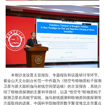
本期沙龙设置主旨报告、专题报告和议题研讨等环节。
紫金山天文台副台长范一中作题为《悟空号暗物质粒子探测
卫星与甚大面积伽马射线空间望远镜》的主旨报告，系统介
绍了暗物质探测的主要科学路径，以及“悟空号”暗物质粒子
探测卫星在高能宇宙线、伽马射线观测和暗物质间接探测等
方面取得的进展。中国科学院物理所数字聚变堆北京市重点