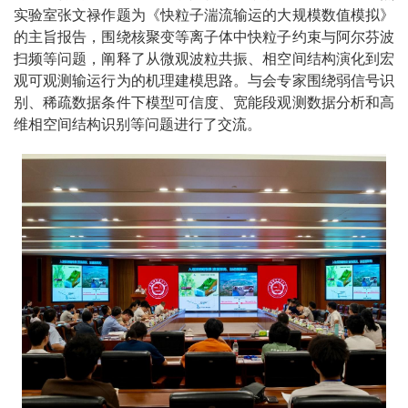
实验室张文禄作题为《快粒子湍流输运的大规模数值模拟》
的主旨报告，围绕核聚变等离子体中快粒子约束与阿尔芬波
扫频等问题，阐释了从微观波粒共振、相空间结构演化到宏
观可观测输运行为的机理建模思路。与会专家围绕弱信号识
别、稀疏数据条件下模型可信度、宽能段观测数据分析和高
维相空间结构识别等问题进行了交流。