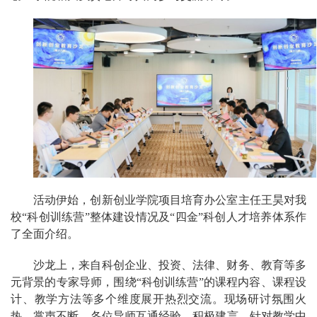
活动伊始，创新创业学院项目培育办公室主任王昊对我
校“科创训练营”整体建设情况及“四金”科创人才培养体系作
了全面介绍。
沙龙上，来自科创企业、投资、法律、财务、教育等多
元背景的专家导师，围绕“科创训练营”的课程内容、课程设
计、教学方法等多个维度展开热烈交流。现场研讨氛围火
热，掌声不断。各位导师互通经验、积极建言，针对教学中