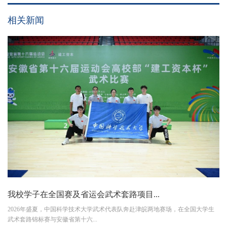
相关新闻
我校学子在全国赛及省运会武术套路项目...
2026年盛夏，中国科学技术大学武术代表队奔赴津皖两地赛场，在全国大学生
武术套路锦标赛与安徽省第十六...