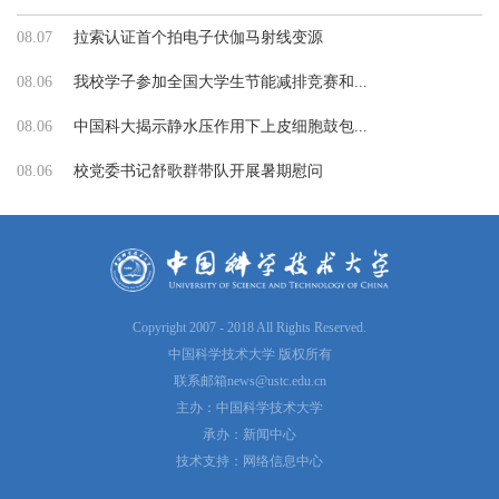
08.07
拉索认证首个拍电子伏伽马射线变源
08.06
我校学子参加全国大学生节能减排竞赛和...
08.06
中国科大揭示静水压作用下上皮细胞鼓包...
08.06
校党委书记舒歌群带队开展暑期慰问
Copyright 2007 - 2018 All Rights Reserved.
中国科学技术大学 版权所有
联系邮箱
news@ustc.edu.cn
主办：中国科学技术大学
承办：新闻中心
技术支持：网络信息中心