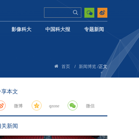
影像科大
中国科大报
专题新闻
/
/
正文
首页
新闻博览
分享本文
微博
qzone
微信
相关新闻