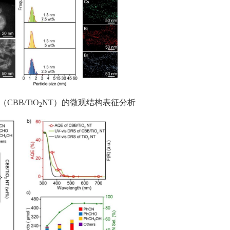
CBB/TiO
NT）的微观结构表征分析
2