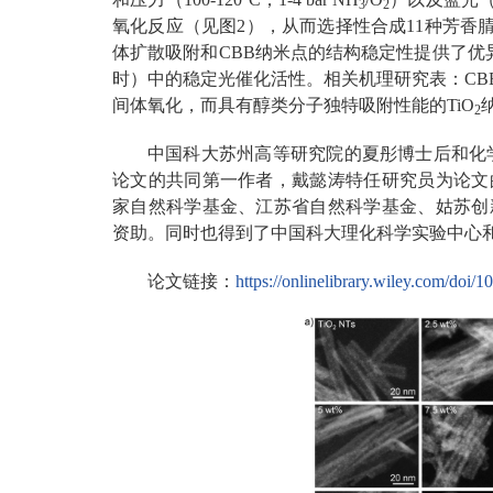
3
2
氧化反应（见图2），从而选择性合成11种芳香
体扩散吸附和CBB纳米点的结构稳定性提供了优异
时）中的稳定光催化活性。相关机理研究表：CBB
间体氧化，而具有醇类分子独特吸附性能的TiO
2
中国科大苏州高等研究院的夏彤博士后和化学
论文的共同第一作者，戴懿涛特任研究员为论文
家自然科学基金、江苏省自然科学基金、姑苏创
资助。同时也得到了中国科大理化科学实验中心
论文链接：
https://onlinelibrary.wiley.com/doi/