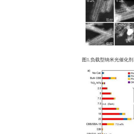
图1.负载型纳米光催化剂（