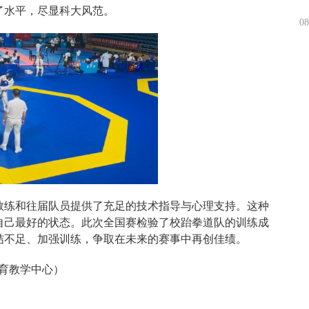
了水平，尽显科大风范。
08
教练和往届队员提供了充足的技术指导与心理支持。这种
自己最好的状态。此次全国赛检验了校跆拳道队的训练成
结不足、加强训练，争取在未来的赛事中再创佳绩。
育教学中心）