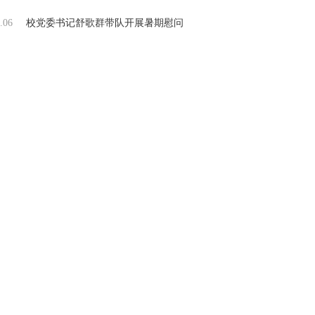
.06
校党委书记舒歌群带队开展暑期慰问