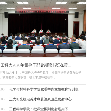
国科大2026年领导干部暑期读书班在黄...
月29日至8月1日，中国科大2026年领导干部暑期读书班在黄山举
。校党委书记舒歌群、校长常进等校领导，...
.05
化学与材料科学学院党委举办党性教育培训班
.05
王大珩光机电英才班赴酒泉卫星发射中心...
.03
工程科学学院：把课堂搬到发射塔架下