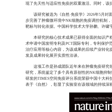
现了先天性与适应性免疫的双重激活。同时，该
该研究被选为《自然·免疫学》2026年5月
步完善了肿瘤微环境中NK细胞的免疫调控机制，
靶标与转化依据。中国科学技术大学孙鹏、许啸
本研究的核心技术成果已获得全面的知识产权保
术申请中国发明专利及PCT国际专利，专利保护
治疗应用等核心内容，为该成果的后续产业转化
发及成果转化展开实质性洽谈。
这项工作是孙成团队近年来在肿瘤免疫研究
研究，系统鉴定了多个具有原创性的NK细胞抑制
研发的TIMES空间免疫评分系统荣获中国十大
表于《自然》，彰显了实验室在该领域的持续深