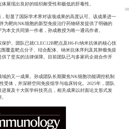
抗体展现出良好的组织耐受性和极低的肝毒性。
08
封面，彰显了国际学术界对该项成果的高度认可。该成果进一
并为靶向NK细胞的新型免疫治疗药物研发提供了明确的
宇为本文共同第一作者，孙成教授为唯一通讯作者。
护。团队已就CLEC12B靶点及H6-Fc纳米抗体的核心技
范围覆盖靶点分子、结合配体、纳米抗体序列及其肿瘤免疫
提供了坚实的法律保障。目前团队已与多家药企就合作开
领域的又一成果。孙成团队长期聚焦NK细胞功能调控机制
性受体，并深耕空间免疫组学与临床转化。2025年，团队
科技进展及十大医学科技亮点，相关成果以封面论文形式发
耕。