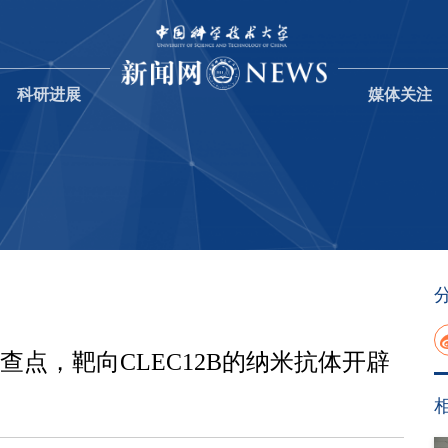
科研进展
媒体关注
查点，靶向CLEC12B的纳米抗体开辟