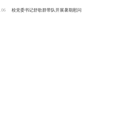
.06
校党委书记舒歌群带队开展暑期慰问