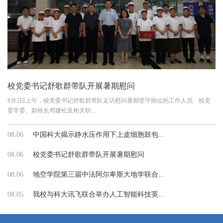
校党委书记舒歌群带队开展暑期慰问
8月2日上午，校党委书记舒歌群带队走访慰问暑期坚守岗位的工作人员。校党
委常委、副校长邓建松及相关职...
08.06
中国科大揭示静水压作用下上皮细胞鼓包...
08.06
校党委书记舒歌群带队开展暑期慰问
08.06
地空学院第三届中法阿尔卑斯大地学联合...
08.05
我校与科大讯飞联合举办人工智能科技英...