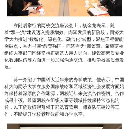
在随后举行的两校交流座谈会上，杨金龙表示，随
着“双一流”建设迈入提质增效、内涵发展的新阶段，同济大
学大力推进“数智化、绿色化、融合化”转型，聚焦工程智能
突破点，奋力书写“教育强国，同济有为”新篇章。希望两校
组织人事部门围绕坚持正确选人用人导向、建设高素质专业
化教师队伍等方面进一步加强沟通交流，推动学校高质量发
展。
蒋一介绍了中国科大近年来的办学成绩。他表示，中国
科大与同济大学在服务国家战略和区域经济社会发展方面始
终保持着深厚的合作渊源，两校近年来交流合作密切、合作
成果丰硕。希望两校在组织人事等领域持续保持常态化沟
通，以正确政绩观引领干部选育管用、师资队伍建设等工
作，不断提升学校管理效能和办学水平。