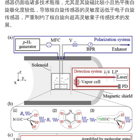
感器仍面临诸多技术瓶颈，尤其是其旋磁比较小且热平衡自
旋极化度较低，导致核自旋传感器的灵敏度远低于电子自旋
传感器，严重制约了核自旋向超高灵敏量子传感技术的发
展。