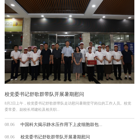
校党委书记舒歌群带队开展暑期慰问
8月2日上午，校党委书记舒歌群带队走访慰问暑期坚守岗位的工作人员。校党
委常委、副校长邓建松及相关职...
08.06
中国科大揭示静水压作用下上皮细胞鼓包...
08.06
校党委书记舒歌群带队开展暑期慰问