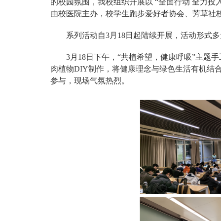
的校园氛围，我校组织开展以 “全面行动 全力投
由校医院主办，校学生跑步爱好者协会、芳草社
系列活动自3月18日起陆续开展，活动形式
3月18日下午，“共植希望，健康呼吸”主
肉植物DIY制作，将健康理念与绿色生活有机结
参与，现场气氛热烈。