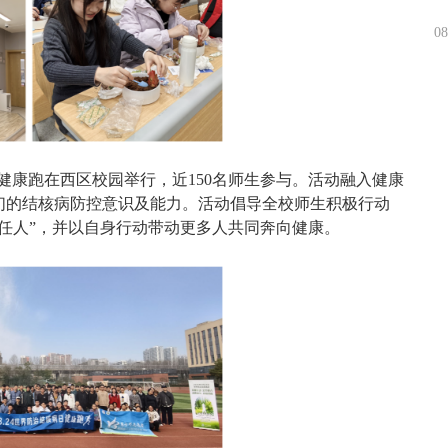
08
题健康跑在西区校园举行，近150名师生参与。活动融入健康
们的结核病防控意识及能力。活动倡导全校师生积极行动
任人”，并以自身行动带动更多人共同奔向健康。