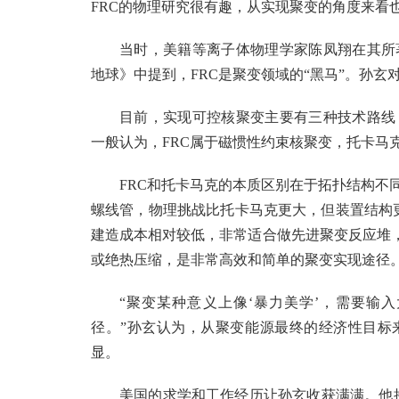
FRC的物理研究很有趣，从实现聚变的角度来看
当时，美籍等离子体物理学家陈凤翔在其所
地球》中提到，FRC是聚变领域的“黑马”。孙玄对
目前，实现可控核聚变主要有三种技术路线
一般认为，FRC属于磁惯性约束核聚变，托卡马
FRC和托卡马克的本质区别在于拓扑结构不
螺线管，物理挑战比托卡马克更大，但装置结构更
建造成本相对较低，非常适合做先进聚变反应堆，
或绝热压缩，是非常高效和简单的聚变实现途径
“聚变某种意义上像‘暴力美学’，需要输
径。”孙玄认为，从聚变能源最终的经济性目标
显。
美国的求学和工作经历让孙玄收获满满。他接