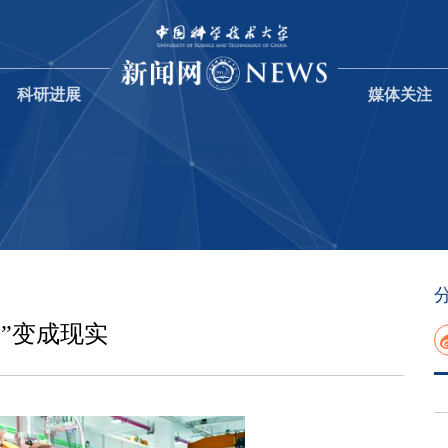
科研进展
媒体关注
”变成现实