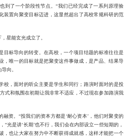
也到了一个阶段性节点。“我们已经完成了一系列原理验
化装置向聚变目标迈进，这显然超出了高校常规科研的范
下，星能玄光成立了。
是目标导向的转变。在高校，一个项目结题的标准往往是
业，唯一的目标就是把聚变这件事做成，是产品、结果导
为导向。
学校，面对的听众主要是学生和同行；路演时面对的是投
通方式和氛围在初期让我非常不适应，不过现在参加路演我
融资。“投我们的资本方都是‘耐心资本’，他们对聚变的
，“光是讲‘长期’也不行，我们会在内部设立一些短期的，
破，也让大家在努力中不断获得成就感，这样才能把一个