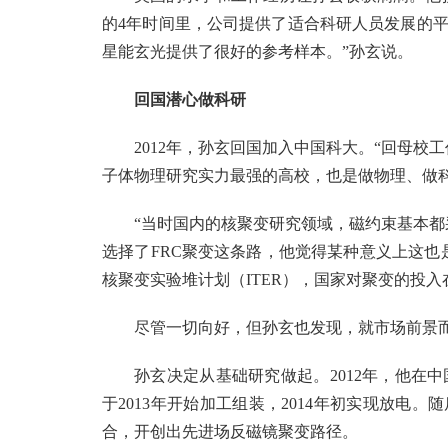
的4年时间里，公司提供了适合科研人员发展的
星能玄光提供了很好的参考样本。”孙玄说。
回国潜心做科研
2012年，孙玄回国加入中国科大。“回母
子体物理研究实力最强的高校，也是做物理、做
“当时国内的核聚变研究领域，磁约束基本都
选择了FRC聚变这条路，他觉得某种意义上这也
核聚变实验堆计划（ITER），国家对聚变的投
尽管一切向好，但孙玄也发现，就市场前景
孙玄决定从基础研究做起。2012年，他在
于2013年开始加工组装，2014年初实现放电
合，开创出先进场反磁镜聚变路径。