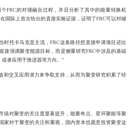
两个FRC的对撞融合过程，并且分析了其中的能量转换机
在国际上首次给出的直接实验证据，证明了FRC可以对碰
当时托卡马克是主流，FRC这条路径想直接申请项目还比
不直接强调聚变能源目标，而是侧重研究FRC中涉及的基础
，或者应用于推进器等方向。”
价值和交叉应用潜力来争取支持，从而为聚变研究积累了经
本市场对聚变的关注度显著提升，能量奇点、星环聚能等聚
国家对于聚变的关注和重视，国内资本也愿意投资聚变这