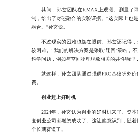
其间，孙玄团队在KMAX上观测、测量了
制，给出了对碰融合的实验证据。“这实际上也是
融合。”孙玄说。
不过现实的困难也摆在眼前。孙玄还记得，
较困难。“我们的解决方案是采取‘迂回’策略，
科学问题，例如与空间物理现象相关的共性物理
就这样，孙玄团队通过强调FRC基础研究
费。
创业赶上好时机
2024年，孙玄认为创业的好时机来了。资
变创业公司都融资成功了。这让他意识到，随着
个长期赛道了。