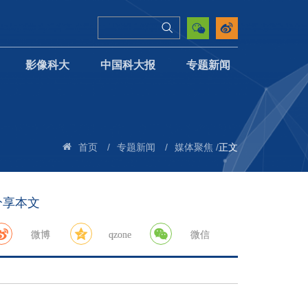
影像科大
中国科大报
专题新闻
/
/
/
正文
首页
专题新闻
媒体聚焦
分享本文
微博
qzone
微信