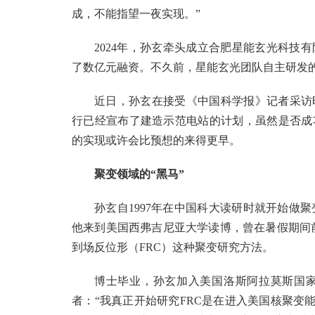
成，不能指望一夜实现。”
2024年，孙玄牵头成立合肥星能玄光科技
了数亿元融资。不久前，星能玄光团队自主研发的
近日，孙玄在接受《中国科学报》记者采访
行已经宣布了建造示范电站的计划，虽然是否成
的实现或许会比预想的来得更早。
聚变领域的“黑马”
孙玄自1997年在中国科大读研时就开始做
他来到美国西弗吉尼亚大学读博，曾在暑假期间前
到场反位形（FRC）这种聚变研究方法。
博士毕业，孙玄加入美国洛斯阿拉莫斯国
者：“我真正开始研究FRC是在进入美国核聚变能源企业