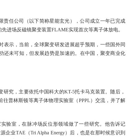
有限责任公司（以下简称星能玄光），公司成立一年已完成
先进场反磁镜聚变装置FLAME实现首次等离子体放电。
时表示，当前，全球聚变研发进展超乎预期，一些国外同
功还未可知，但发展趋势是加速的。在中国，聚变商业化
聚变研究，主要依托中国科大的KT-5托卡马克装置。随后，
往普林斯顿等离子体物理实验室（PPPL）交流，并了解
家实验室，在脉冲场反位形领域做了一些研究。他告诉记
TAE（Tri Alpha Energy）后，也是在那时候意识到