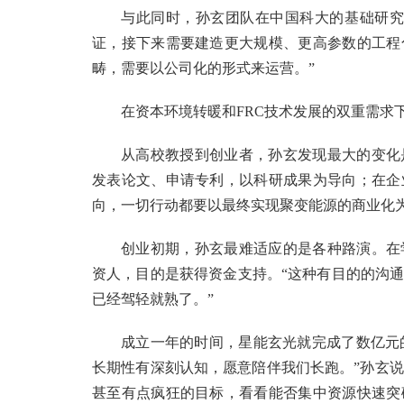
与此同时，孙玄团队在中国科大的基础研究
证，接下来需要建造更大规模、更高参数的工程
畴，需要以公司化的形式来运营。”
在资本环境转暖和FRC技术发展的双重需求
从高校教授到创业者，孙玄发现最大的变化
发表论文、申请专利，以科研成果为导向；在企
向，一切行动都要以最终实现聚变能源的商业化
创业初期，孙玄最难适应的是各种路演。在
资人，目的是获得资金支持。“这种有目的的沟
已经驾轻就熟了。”
成立一年的时间，星能玄光就完成了数亿元的
长期性有深刻认知，愿意陪伴我们长跑。”孙玄说
甚至有点疯狂的目标，看看能否集中资源快速突