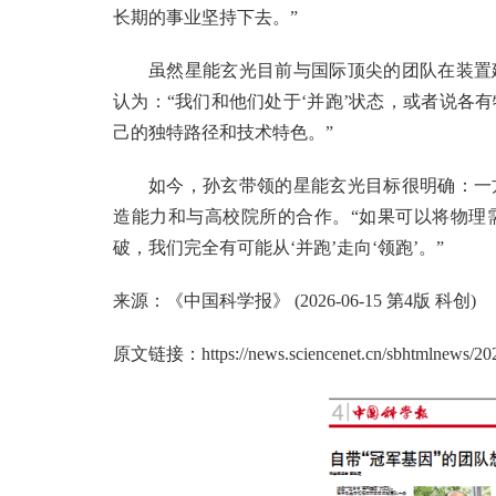
长期的事业坚持下去。”
虽然星能玄光目前与国际顶尖的团队在装置
认为：“我们和他们处于‘并跑’状态，或者说各
己的独特路径和技术特色。”
如今，孙玄带领的星能玄光目标很明确：一
造能力和与高校院所的合作。“如果可以将物理
破，我们完全有可能从‘并跑’走向‘领跑’。”
来源：《中国科学报》 (2026-06-15 第4版 科创)
原文链接：
https://news.sciencenet.cn/sbhtmlnews/2