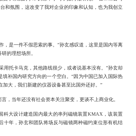
平台和氛围，这改变了我对企业的印象和认知，也为我创立
校工作，是一件不假思索的事。”孙玄感叹道，这里是国内等离
科研的理想场所。
采用托卡马克，其他路线很少，或者说基本没有。”孙玄却
是填补国内研究方向的一个空白。“因为中国已加入国际热
入在加大，我们新建的仪器设备甚至比国外还好。”
而言，当年还没有社会资本关注聚变，更谈不上商业化。
中国科大设计建造国内最大的串列磁镜装置KMAX，该装置
。随后十年，孙玄和团队将场反与磁镜两种磁约束位形有机结