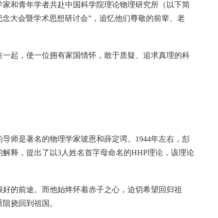
理学家和青年学者共赴中国科学院理论物理研究所（以下简
年纪念大会暨学术思想研讨会”，追忆他们尊敬的前辈、老
在一起，使一位拥有家国情怀，敢于质疑、追求真理的科
的导师是著名的物理学家玻恩和薛定谔。1944年左右，彭
解释，提出了以3人姓名首字母命名的HHP理论，该理论
很好的前途。而他始终怀着赤子之心，迫切希望回归祖
重阻挠回到祖国。