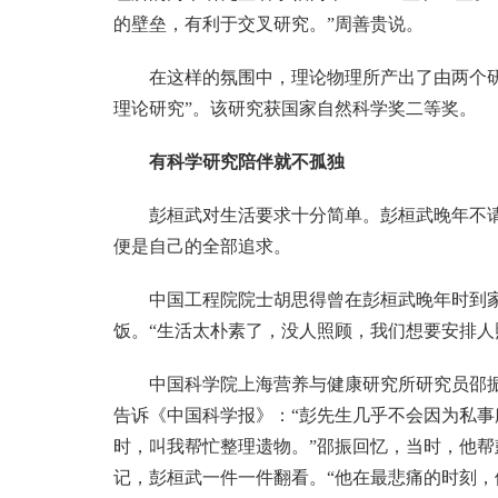
的壁垒，有利于交叉研究。”周善贵说。
在这样的氛围中，理论物理所产出了由两个
理论研究”。该研究获国家自然科学奖二等奖。
有科学研究陪伴就不孤独
彭桓武对生活要求十分简单。彭桓武晚年不
便是自己的全部追求。
中国工程院院士胡思得曾在彭桓武晚年时到
饭。“生活太朴素了，没人照顾，我们想要安排人
中国科学院上海营养与健康研究所研究员邵
告诉《中国科学报》：“彭先生几乎不会因为私事
时，叫我帮忙整理遗物。”邵振回忆，当时，他
记，彭桓武一件一件翻看。“他在最悲痛的时刻