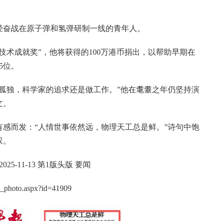
经奋战在原子弹和氢弹研制一线的青年人。
与技术成就奖”，他将获得的100万港币捐出，以帮助早期在
5位。
孤独，科学家的追求还是做工作。”他在耄耋之年仍坚持演
文。
有感而发：“人情世事依然远，物理天工总是鲜。”诗句中饱
叹。
-11-13 第1版头版 要闻
ws_photo.aspx?id=41909