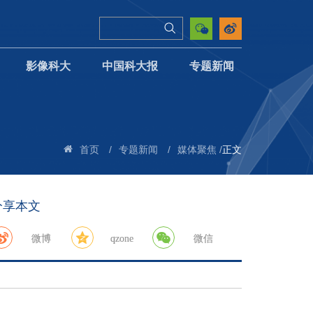
影像科大
中国科大报
专题新闻
/
/
/
正文
首页
专题新闻
媒体聚焦
分享本文
微博
qzone
微信