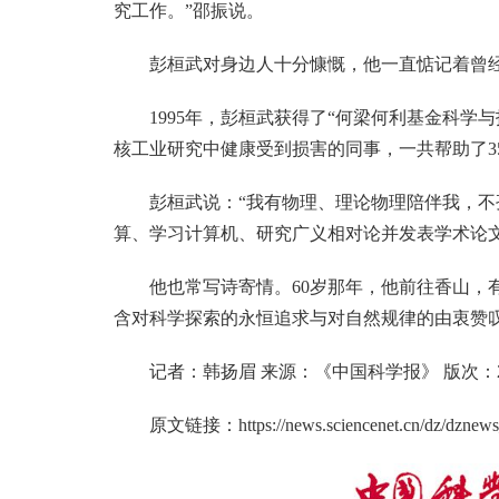
究工作。”邵振说。
彭桓武对身边人十分慷慨，他一直惦记着曾
1995年，彭桓武获得了“何梁何利基金科学
核工业研究中健康受到损害的同事，一共帮助了3
彭桓武说：“我有物理、理论物理陪伴我，不
算、学习计算机、研究广义相对论并发表学术论
他也常写诗寄情。60岁那年，他前往香山，
含对科学探索的永恒追求与对自然规律的由衷赞
记者：韩扬眉 来源：《中国科学报》 版次：2025
原文链接：
https://news.sciencenet.cn/dz/dzne