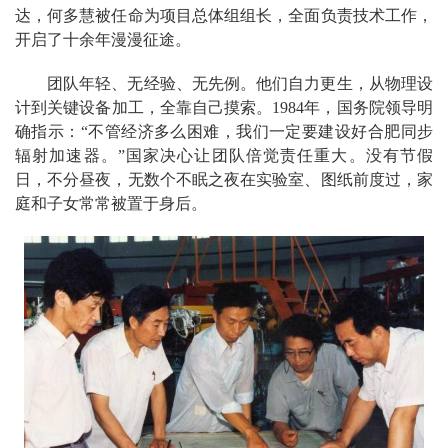
达，何多慧被任命为项目总体组组长，全面负责技术工作，
开启了十余年漫漫征途。
团队年轻、无经验、无先例。他们自力更生，从物理设
计到关键设备加工，全靠自己摸索。1984年，国务院领导明
确指示：“不管经济多么困难，我们一定要建设好合肥同步
辐射加速器。”国家决心让团队倍觉责任重大。没有节假
日，不分昼夜，无数个不眠之夜在实验室、图纸前度过，家
庭和子女常常被置于身后。