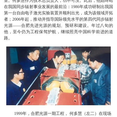
室。何多慧作为技术总负责人，功不可没。此后，他始终站
在我国同步辐射事业发展的最前沿：1986年成功研制出我国
第一台自由电子激光实验装置并顺利出光，成为该领域开拓
者；2006年起，推动并指导国际领先水平的第四代同步辐射
光源——合肥先进光源的规划、预研和建设。年过八旬的
他，至今仍为工程保驾护航，继续照亮中国科学前进的道
路。
1999年，合肥光源一期工程， 何多慧（左二）在现场