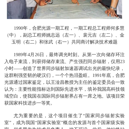
1990年，合肥光源一期工程，一期工程总工程师何多慧
（中），副总工程师姚志远（左一）、裴元吉（左二）、金
玉明（右二）和张武（右一）共同商讨解决技术难题
1989年4月26日，最终调光时刻。从第一次向储存环注
入电子束流，到获得储存束流、产生强烈同步辐射，仅用23
小时——创造了世界同步辐射加速器调试出光的最快纪录，
这群刚强坚韧的硬汉们，一个个热泪盈眶。1991年底，合肥
光源通过国家鉴定，以王淦昌教授为主任的鉴定委员会一致
认为：主要性能指标达到国际先进水平，填补我国高科技领
域空白，使我国在国际同步辐射界占有一席之地。该项目荣
获国家科技进步一等奖。
尤为重要的是，这个项目催生了“国家同步辐射实验
室”，成为我国“国家实验室”概念的发源与首个国家级实验