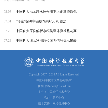
的光子发自黑洞（或中子星）疯狂...
08.06
中国科大揭示静水压作用下上皮细胞鼓包...
07.31
“悟空”探测宇宙线“超铁”元素 首次...
07.29
中国科大原位解析水稻类囊体膜堆叠与高...
07.23
中国科大团队利用原位应力信号揭示磷酸...
Copyright 2007 - 2018 All Rights Reserved.
中国科学技术大学 版权所有
联系邮箱
news@ustc.edu.cn
主办：中国科学技术大学
承办：新闻中心
技术支持：网络信息中心