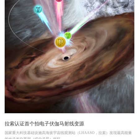
拉索认证首个拍电子伏伽马射线变源
国家重大科技基础设施高海拔宇宙线观测站（LHAASO，拉索）发现最高能量