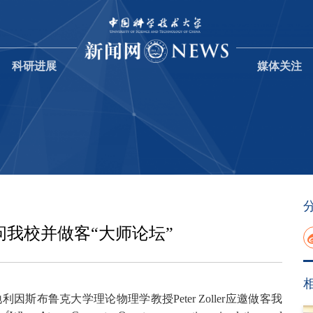
科研进展
媒体关注
授访问我校并做客“大师论坛”
因斯布鲁克大学理论物理学教授Peter Zoller应邀做客我