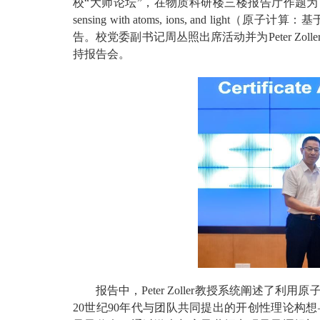
校“大师论坛”，在物质科研楼三楼报告厅作题为《When Atoms C
sensing with atoms, ions, and 
告。校党委副书记周丛照出席活动并为Peter Z
持报告会。
报告中，Peter Zoller教授系统阐述
20世纪90年代与团队共同提出的开创性理论构