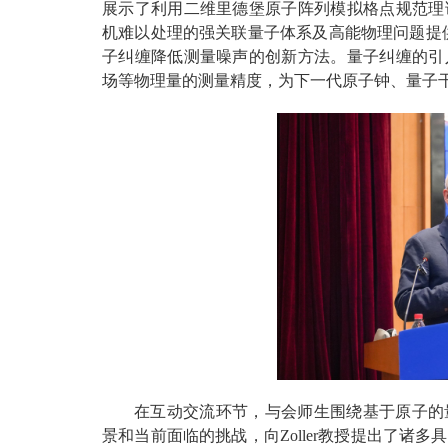
展示了利用二维里德堡原子阵列模拟格点规范理
机难以处理的强关联量子体系及高能物理问题提供了
子纠缠降低测量噪声的创新方法。量子纠缠的引
场等物理量的测量精度，为下一代原子钟、量子
在互动交流环节，与会师生围绕基于原子的
景和当前面临的挑战，向Zoller教授提出了诸