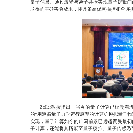
量子信息、通过激光与离子共振实现量子逻辑门
取得的丰硕实验成果，即具备高保真操控和全连
Zoller教授指出，当今的量子计算已经朝
的“用遵循量子力学运行原理的计算机模拟量子物
实现，量子计算如今的广阔前景已远超费曼最初
子计算，还能将其拓展至量子模拟、量子传感乃至量