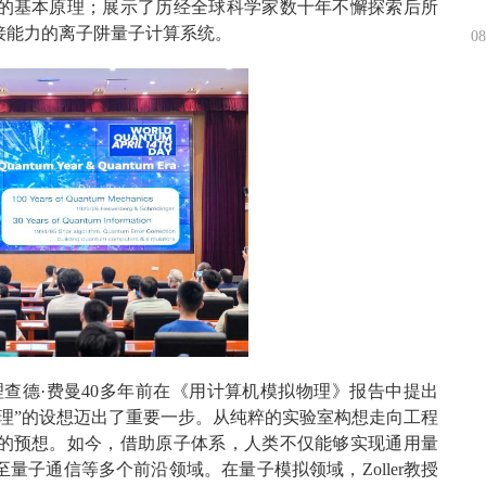
的基本原理；展示了历经全球科学家数十年不懈探索后所
接能力的离子阱量子计算系统。
08
着理查德·费曼40多年前在《用计算机模拟物理》报告中提出
理”的设想迈出了重要一步。从纯粹的实验室构想走向工程
的预想。如今，借助原子体系，人类不仅能够实现通用量
子通信等多个前沿领域。在量子模拟领域，Zoller教授