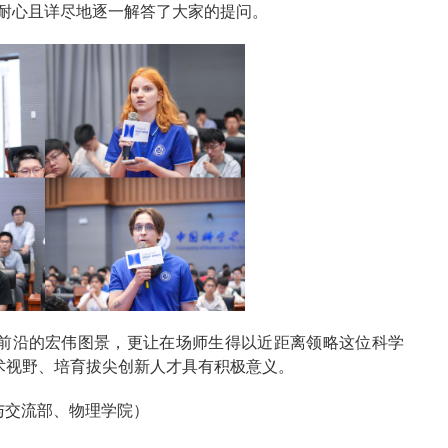
诣，耐心且详尽地逐一解答了大家的提问。
前沿的宏伟图景，更让在场师生得以近距离领略这位科学
术视野、培育拔尖创新人才具有积极意义。
与交流部、物理学院）