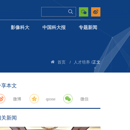
影像科大
中国科大报
专题新闻
/
/
正文
首页
人才培养
分享本文
微博
qzone
微信
相关新闻