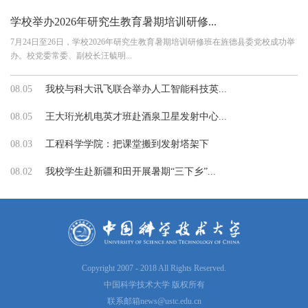
学校举办2026年研究生教育暑期培训研修...
7月24日至26日，学校2026年研究生教育暑期培训研修班在旌德县委党校成功举
办。校党委常委、副校长汪毓明...
08.05
我校与科大讯飞联合举办人工智能科技英...
08.05
王大珩光机电英才班赴酒泉卫星发射中心...
08.03
工程科学学院：把课堂搬到发射塔架下
08.02
我校学生赴新疆和田开展暑期“三下乡”...
Copyright 2007 - 2018 All Rights Reserved.
中国科学技术大学 版权所有
联系邮箱
news@ustc.edu.cn