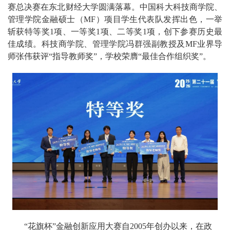
赛总决赛在东北财经大学圆满落幕。中国科大科技商学院、
管理学院金融硕士（MF）项目学生代表队发挥出色，一举
斩获特等奖1项、一等奖1项、二等奖1项，创下参赛历史最
佳成绩。科技商学院、管理学院冯群强副教授及MF业界导
师张伟获评“指导教师奖”，学校荣膺“最佳合作组织奖”。
“花旗杯”金融创新应用大赛自2005年创办以来，在政