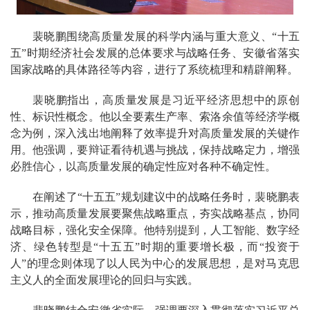
裴晓鹏围绕高质量发展的科学内涵与重大意义、“十五
五”时期经济社会发展的总体要求与战略任务、安徽省落实
国家战略的具体路径等内容，进行了系统梳理和精辟阐释。
裴晓鹏指出，高质量发展是习近平经济思想中的原创
性、标识性概念。他以全要素生产率、索洛余值等经济学概
念为例，深入浅出地阐释了效率提升对高质量发展的关键作
用。他强调，要辩证看待机遇与挑战，保持战略定力，增强
必胜信心，以高质量发展的确定性应对各种不确定性。
在阐述了“十五五”规划建议中的战略任务时，裴晓鹏表
示，推动高质量发展要聚焦战略重点，夯实战略基点，协同
战略目标，强化安全保障。他特别提到，人工智能、数字经
济、绿色转型是“十五五”时期的重要增长极，而“投资于
人”的理念则体现了以人民为中心的发展思想，是对马克思
主义人的全面发展理论的回归与实践。