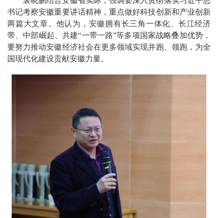
裴晓鹏结合安徽省实际，强调要深入贯彻落实习近平总
书记考察安徽重要讲话精神，重点做好科技创新和产业创新
两篇大文章。他认为，安徽拥有长三角一体化、长江经济
带、中部崛起、共建“一带一路”等多项国家战略叠加优势，
要努力推动安徽经济社会在更多领域实现并跑、领跑，为全
国现代化建设贡献安徽力量。