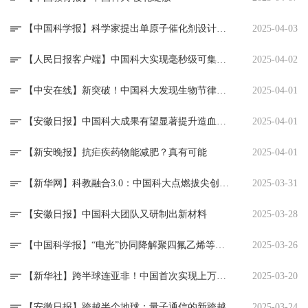
【中国科学报】科学家提出单原子催化剂设计全新理论模型
2025-04-03
【人民日报客户端】中国科大实现毫秒级可集成量子存储器
2025-04-02
【中安在线】新突破！中国科大发现生物节律影响造血干细胞移植常见并发症
2025-04-01
【安徽日报】中国科大成果有望显著提升造血干细胞移植患者存活率
2025-04-01
【新安晚报】抗疟疾药物能减肥？真有可能
2025-04-01
【新华网】科教融合3.0：中国科大点燃拔尖创新人才培养“强引擎”
2025-03-31
【安徽日报】中国科大团队又研制出新材料
2025-03-28
【中国科学报】“电光”协同降解聚四氟乙烯等永久...
2025-03-26
【新华社】跨半球连亚非！中国首次实现上万公里星...
2025-03-20
【安徽日报】跨越半个地球：量子通信的新跨越
2025-03-24