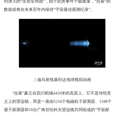
到湮灭的“生命全周期”，由于此类事件千载难逢，“拉索”的
数据或将在未来百年内保持“宇宙最佳观测纪录”。
△伽马射线暴到达地球模拟动画
“拉索”矗立在四川稻城4410米的高原上。它不是传统意
义上的望远镜，而是一座由5216个电磁粒子探测器、1188个
缪子探测器和18台广角切伦科夫望远镜共同组成的“宇宙邮