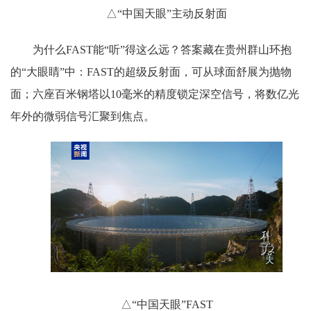
△“中国天眼”主动反射面
为什么FAST能“听”得这么远？答案藏在贵州群山环抱
的“大眼睛”中：FAST的超级反射面，可从球面舒展为抛物
面；六座百米钢塔以10毫米的精度锁定深空信号，将数亿光
年外的微弱信号汇聚到焦点。
△“中国天眼”FAST