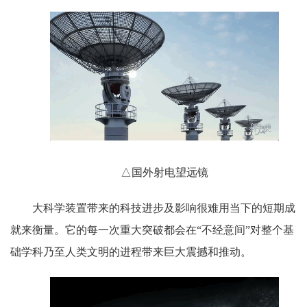
△国外射电望远镜
大科学装置带来的科技进步及影响很难用当下的短期成
就来衡量。它的每一次重大突破都会在“不经意间”对整个基
础学科乃至人类文明的进程带来巨大震撼和推动。