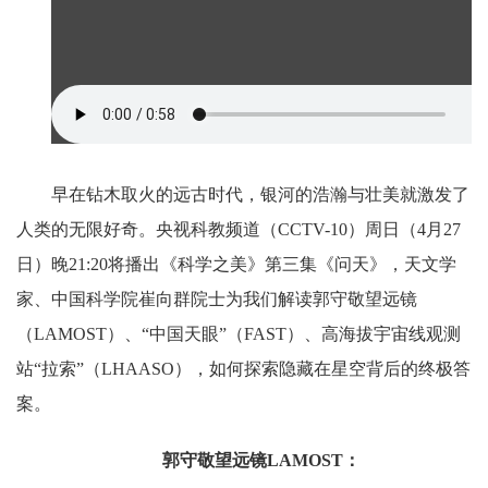
早在钻木取火的远古时代，银河的浩瀚与壮美就激发了
人类的无限好奇。央视科教频道（CCTV-10）周日（4月27
日）晚21:20将播出《科学之美》第三集《问天》，天文学
家、中国科学院崔向群院士为我们解读郭守敬望远镜
（LAMOST）、“中国天眼”（FAST）、高海拔宇宙线观测
站“拉索”（LHAASO），如何探索隐藏在星空背后的终极答
案。
郭守敬望远镜LAMOST：