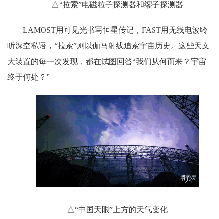
△“拉索”电磁粒子探测器和缪子探测器
LAMOST用可见光书写恒星传记，FAST用无线电波聆
听深空私语，“拉索”则以伽马射线追索宇宙历史。这些天文
大装置的每一次发现，都在试图回答“我们从何而来？宇宙
终于何处？”
△“中国天眼”上方的天气变化