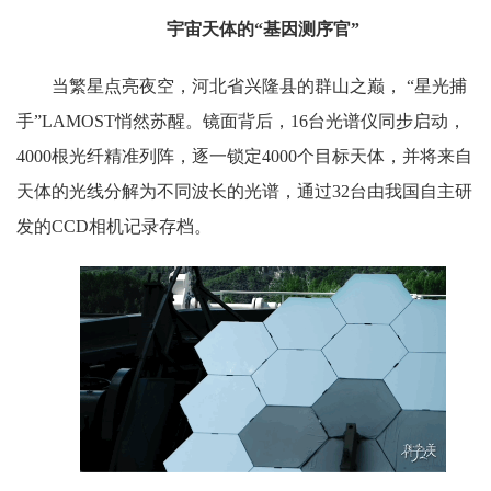
宇宙天体的“基因测序官”
当繁星点亮夜空，河北省兴隆县的群山之巅， “星光捕
手”LAMOST悄然苏醒。镜面背后，16台光谱仪同步启动，
4000根光纤精准列阵，逐一锁定4000个目标天体，并将来自
天体的光线分解为不同波长的光谱，通过32台由我国自主研
发的CCD相机记录存档。