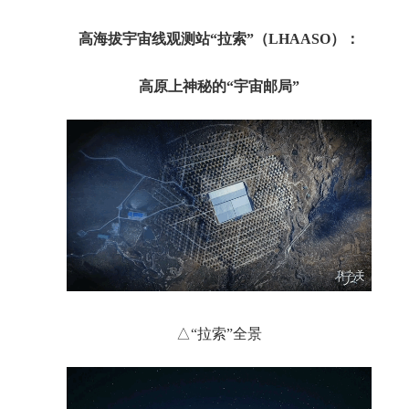
高海拔宇宙线观测站“拉索”（LHAASO）：
高原上神秘的“宇宙邮局”
△“拉索”全景