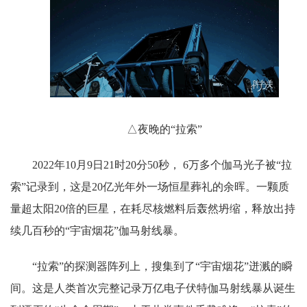
△夜晚的“拉索”
2022年10月9日21时20分50秒， 6万多个伽马光子被“拉
索”记录到，这是20亿光年外一场恒星葬礼的余晖。一颗质
量超太阳20倍的巨星，在耗尽核燃料后轰然坍缩，释放出持
续几百秒的“宇宙烟花”伽马射线暴。
“拉索”的探测器阵列上，搜集到了“宇宙烟花”迸溅的瞬
间。这是人类首次完整记录万亿电子伏特伽马射线暴从诞生