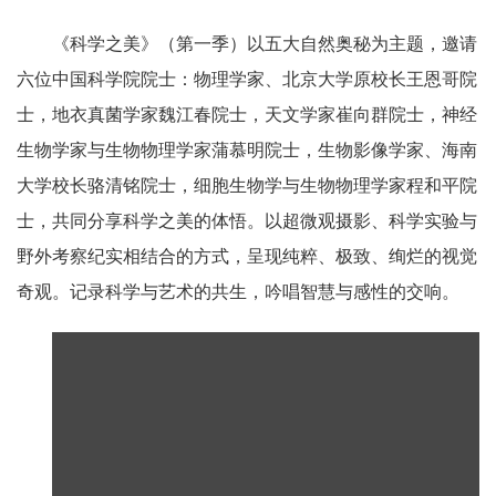
《科学之美》（第一季）以五大自然奥秘为主题，邀请
六位中国科学院院士：物理学家、北京大学原校长王恩哥院
士，地衣真菌学家魏江春院士，天文学家崔向群院士，神经
生物学家与生物物理学家蒲慕明院士，生物影像学家、海南
大学校长骆清铭院士，细胞生物学与生物物理学家程和平院
士，共同分享科学之美的体悟。以超微观摄影、科学实验与
野外考察纪实相结合的方式，呈现纯粹、极致、绚烂的视觉
奇观。记录科学与艺术的共生，吟唱智慧与感性的交响。