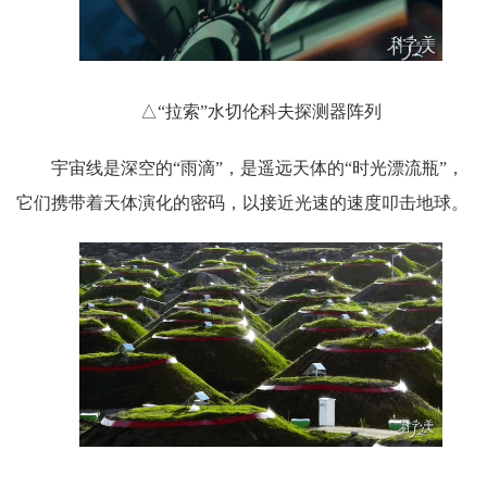
△“拉索”水切伦科夫探测器阵列
宇宙线是深空的“雨滴”，是遥远天体的“时光漂流瓶”，
它们携带着天体演化的密码，以接近光速的速度叩击地球。