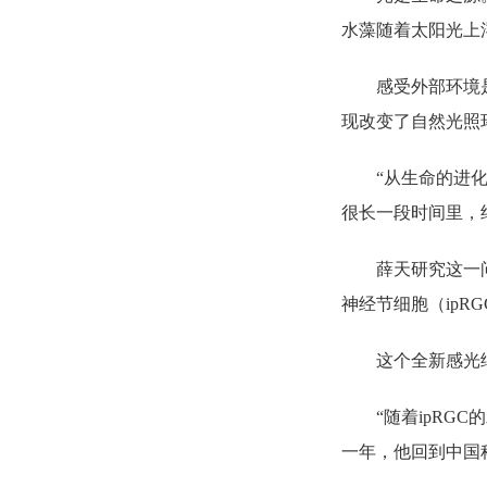
水藻随着太阳光上
感受外部环境
现改变了自然光照
“从生命的进
很长一段时间里，
薛天研究这一
神经节细胞（ip
这个全新感光
“随着ipR
一年，他回到中国