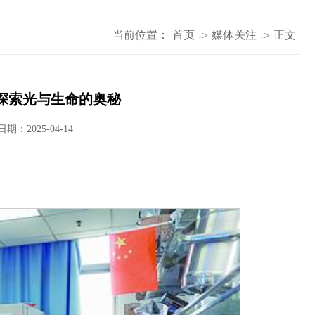
当前位置：
首页
媒体关注
正文
->
->
探索光与生命的奥秘
日期：2025-04-14