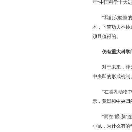
年“中国科学十大进
“我们实验室
术，下苦功夫不抄
须且值得的。
仍有重大科学
对于未来，薛
中央凹的形成机制
“在哺乳动物
示，黄斑和中央凹
“而在‘眼-
小鼠，为什么有的