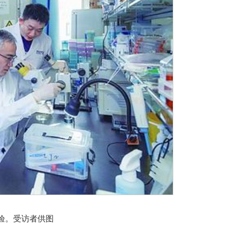
验。受访者供图