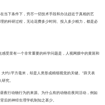
是在当下条件下，穷尽一切技术手段和办法趋近于真相的艺
真理的科研过程，无论花费多少时间、投入多少精力，都是必
光感受里有一个非常重要的科学问题是，人视网膜中的黄斑和
，大约1平方毫米，却是人类形成精细视觉的关键。”薛天表
入研究。
以及昼夜行动物行为的来源。为什么有的动物在夜间活动，例如
题背后的神经生理学机制知之甚少。