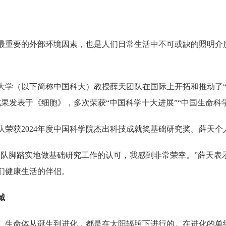
最重要的外部环境因素，也是人们日常生活中不可或缺的照明介
大学（以下简称中国科大）教授薛天团队在国际上开拓和推动了“
成果发表于《细胞》，多次荣获“中国科学十大进展”“中国生命科
队荣获2024年度中国科学院杰出科技成就奖基础研究奖。薛天个
团队脚踏实地做基础研究工作的认可，我感到非常荣幸。”薛天表
们健康生活的伴侣。
域
。生命体从诞生到进化，都是在太阳辐照下进行的。在进化的单