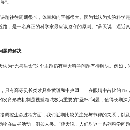
展”。
的课题往往周期很长，体量和内容都很大。因为我认为实验科学
近路，是一名真正的科学家最应该遵守的原则。”薛天说，逼近
问题待解决
天认为“光与生命”这个主题仍有重大科学问题有待解决。例如，
。
中，只有高等灵长类才具备黄斑和中央凹——在眼睛中占比约1%
的发育形成机制是视觉领域极为重要的“圣杯”问题，值得长期深
脑’连接调控生命过程方面，我们近期比较关注光与节律的关系，
动物在白昼活动，例如人类。”薛天说，人们对这一系列科学问