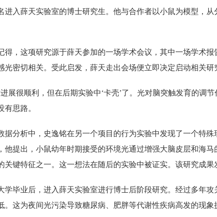
名进入薛天实验室的博士研究生。他与合作者以小鼠为模型，从
记得，这项研究源于薛天参加的一场学术会议，其中一场学术报告
感光密切相关。受此启发，薛天走出会场便立即决定启动相关研
时进展很顺利，但在后期实验中‘卡壳’了。光对脑突触发育的调
没有思路。
数据分析中，史逸铭在另一个项目的行为实验中发现了一个特殊现
，他提出，小鼠幼年时期接受的环境光通过增强大脑皮层和海马
的关键特征之一。这一想法在随后的实验中被证实。该研究成果发表
大学毕业后，进入薛天实验室进行博士后阶段研究。经过多年攻
低。这为夜间光污染导致糖尿病、肥胖等代谢性疾病高发的现象提