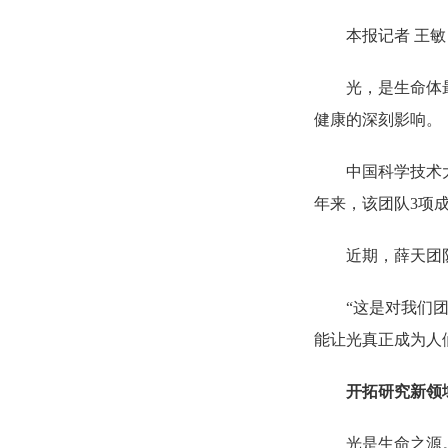
本报记者 王敏
光，是生命体
健康的深刻影响。
中国科学技术
年来，该团队3项
近期，薛天团
“这是对我们
能让光真正成为人
开拓研究新领
光是生命之源