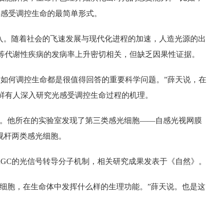
光感受调控生命的最简单形式。
入。随着社会的飞速发展与现代化进程的加速，人造光源的出
等代谢性疾病的发病率上升密切相关，但缺乏因果性证据。
如何调控生命都是很值得回答的重要科学问题。”薛天说，在
鲜有人深入研究光感受调控生命过程的机理。
历。他所在的实验室发现了第三类感光细胞——自感光视网膜
视杆两类感光细胞。
pRGC的光信号转导分子机制，相关研究成果发表于《自然》。
光细胞，在生命体中发挥什么样的生理功能。”薛天说。也是这