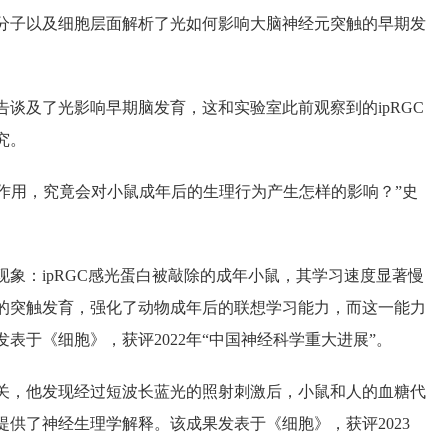
分子以及细胞层面解析了光如何影响大脑神经元突触的早期发
谈及了光影响早期脑发育，这和实验室此前观察到的ipRGC
究。
节作用，究竟会对小鼠成年后的生理行为产生怎样的影响？”史
象：ipRGC感光蛋白被敲除的成年小鼠，其学习速度显著慢
的突触发育，强化了动物成年后的联想学习能力，而这一能力
于《细胞》，获评2022年“中国神经科学重大进展”。
关，他发现经过短波长蓝光的照射刺激后，小鼠和人的血糖代
供了神经生理学解释。该成果发表于《细胞》，获评2023