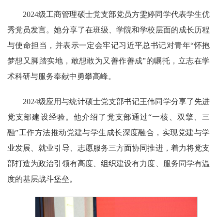
2024级工商管理硕士党支部党员方雯婷同学代表学生优
秀党员发言。她分享了在班级、学院和学校层面的成长历程
与使命担当，并表示一定会牢记习近平总书记对青年“怀抱
梦想又脚踏实地，敢想敢为又善作善成”的嘱托，立志在学
术科研与服务奉献中勇攀高峰。
2024级应用与统计硕士党支部书记王伟同学分享了先进
党支部建设经验。他介绍了党支部通过“一核、双擎、三
融”工作方法推动党建与学生成长深度融合，实现党建与学
业发展、就业引导、志愿服务三方面协同推进，着力将党支
部打造为政治引领有高度、组织建设有力度、服务同学有温
度的基层战斗堡垒。