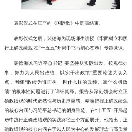
表彰仪式在庄严的《国际歌》中圆满结束。
表彰仪式之后，裴德海为现场师生讲授《牢固树立和践
行正确政绩观 在“十五五”开局中书写初心答卷》专题党课。
裴德海以习近平总书记“要坚持从实际出发、按规律办
事，努力为人民出政绩、以实干出政绩”重要论述为切入
点，围绕“政绩为谁而树、树什么样的政绩、靠什么树政
绩”的根本性问题进行了详细阐释。报告从深刻领会树立正
确政绩观的时代必然性与历史厚重感、精准把握正确政绩观
的核心内涵与习近平总书记的躬身垂范、在“十五五”开局起
步中践行正确政绩观的实践路径三个方面展开。他指出，正
确政绩观的核心内涵在于以人民为中心的发展理念与高质量