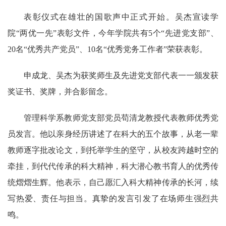
表彰仪式在雄壮的国歌声中正式开始。吴杰宣读学
院“两优一先”表彰文件，今年学院共有5个“先进党支部”、
20名“优秀共产党员”、10名“优秀党务工作者”荣获表彰。
申成龙、吴杰为获奖师生及先进党支部代表一一颁发获
奖证书、奖牌，并合影留念。
管理科学系教师党支部党员苟清龙教授代表教师优秀党
员发言。他以亲身经历讲述了在科大的五个故事，从老一辈
教师逐字批改论文，到托举学生的坚守，从校友跨越时空的
牵挂，到代代传承的科大精神，科大潜心教书育人的优秀传
统熠熠生辉。他表示，自己愿汇入科大精神传承的长河，续
写热爱、责任与担当。真挚的发言引发了在场师生强烈共
鸣。