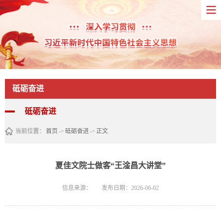
砥砺奋进
砥砺奋进
当前位置：
首页
->
砥砺奋进
->
正文
夏佳文院士做客“王淦昌大讲堂”
信息来源：
发布日期：2026-06-02