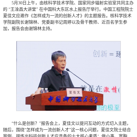
5月30日上午，由核科学技术学院、国家同步辐射实验室共同主办
的 “王淦昌大讲堂” 在中国科大东区水上报告厅举行。中国工程院院士
夏佳文应邀作《怎样成为一流的创新人才》的主题报告。核科学技术
学院副院长谢锦林、党委副书记周婷以及骨干教师、近百名学生参
加，报告会由谢锦林主持。
“什么是创新？”报告会上，夏佳文以提问互动的方式切入主题，
随后，围绕“怎样成为一流创新人才”这一核心问题，夏佳文院士结合
案例，提炼出科技创新人才应具备的十大核心素质：做小事、宽胸