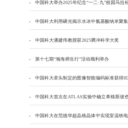
中国科大举办2025年纪念“一二·九”校园马拉
中国科大利用磷光揭示水冰中氨基酸纳米聚集
中国科大潘建伟教授获2025腾冲科学大奖
第十七期“瀚海师生行”活动顺利举办
中国科大牵头制定的图像智能编码标准获得IE
中国科大首次在ATLAS实验中确立希格斯玻
中国科大在范德华超晶格晶体中实现室温铁电