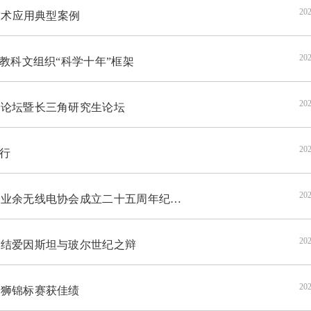
202
技术应用典型案例
202
教科文组织“科学十年”框架
202
论坛暨长三角研究生论坛
202
行
202
无线电协会成立二十五周年纪念大会举行
202
结爱因斯坦与玻尔世纪之辩
202
狮锦标赛获佳绩