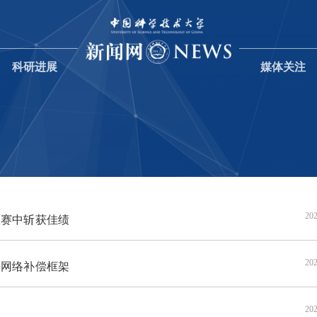
科研进展
媒体关注
202
赛中斩获佳绩
202
网络补偿框架
202
动