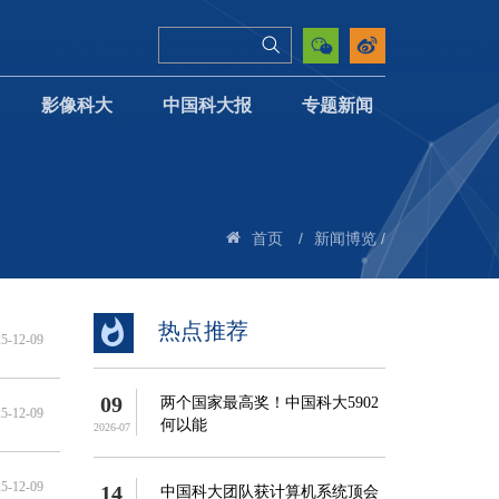
影像科大
中国科大报
专题新闻
/
/
首页
新闻博览
热点推荐
5-12-09
09
两个国家最高奖！中国科大5902
5-12-09
何以能
2026-07
5-12-09
14
中国科大团队获计算机系统顶会