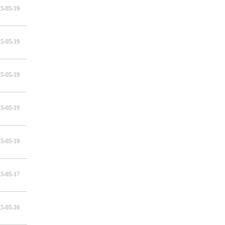
5-05-19
5-05-19
5-05-19
5-05-19
5-05-19
5-05-17
5-05-16