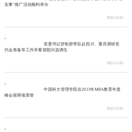
实事”推广活动顺利举办

2023-12-05
                               党委书记舒歌群带队赴四川、重庆调研党
代会筹备等工作并看望慰问选调生

2023-12-05
                               中国科大管理学院在2023年MBA教育年度
峰会获两项荣誉

2023-12-05