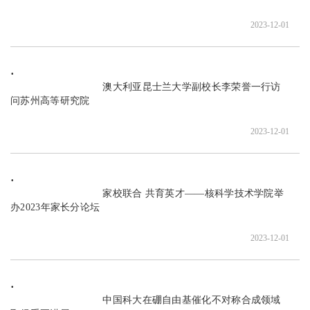
2023-12-01
                               澳大利亚昆士兰大学副校长李荣誉一行访
问苏州高等研究院

2023-12-01
                               家校联合 共育英才——核科学技术学院举
办2023年家长分论坛

2023-12-01
                               中国科大在硼自由基催化不对称合成领域