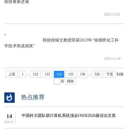
取得重要进展

2023-12-01
                               我校徐铜文教授荣获2023年“侯德榜化工科
学技术奖成就奖”

2023-11-30
...
...
上页
1
132
133
134
135
136
520
下页
到第
页
跳转
热点推荐
14
中国科大团队获计算机系统顶会OSDI2026最佳论文奖
2026-07