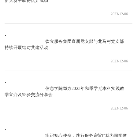
新大赛中取得优异成绩

2023-12-06
                               饮食服务集团直属党支部与龙马村党支部
持续开展结对共建活动

2023-12-06
                               信息学院举办2023年秋季学期本科实践教
学宣介及经验交流分享会

2023-12-06
                               牢记初心使命，践行服务宗旨|“我为同学做