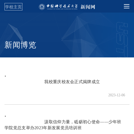
学校主页
新闻博览
                               我校重庆校友会正式揭牌成立

2023-12-06
                               汲取信仰力量，砥砺初心使命——少年班
学院党总支举办2023年新发展党员培训班
