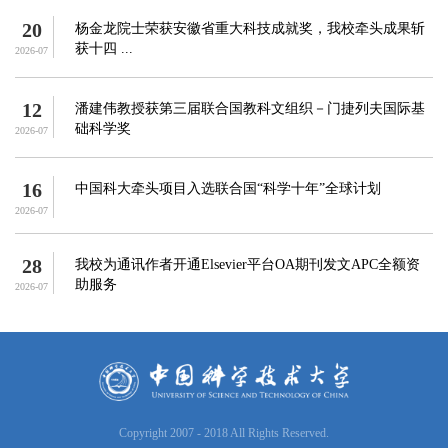
20
杨金龙院士荣获安徽省重大科技成就奖，我校牵头成果斩
获十四 ...
2026-07
12
潘建伟教授获第三届联合国教科文组织－门捷列夫国际基
础科学奖
2026-07
16
中国科大牵头项目入选联合国“科学十年”全球计划
2026-07
28
我校为通讯作者开通Elsevier平台OA期刊发文APC全额资
助服务
2026-07
Copyright 2007 - 2018 All Rights Reserved.