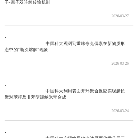
子-离子双连续传输机制

2026-03-27
                               中国科大观测到重味夸克偶素在新物质形
态中的“顺次熔解”现象

2026-03-26
                               中国科大利用表面开环聚合反应实现超长
聚对苯撑及非苯型碳纳米带合成

2026-03-24