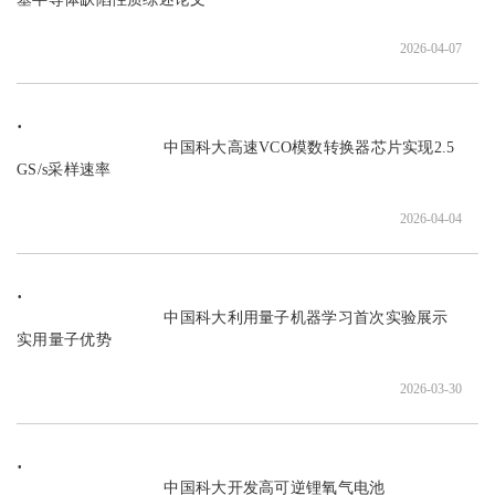
2026-04-07
                               中国科大高速VCO模数转换器芯片实现2.5 
GS/s采样速率

2026-04-04
                               中国科大利用量子机器学习首次实验展示
实用量子优势

2026-03-30
                               中国科大开发高可逆锂氧气电池
