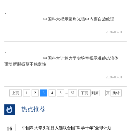
                               中国科大揭示聚焦光场中内禀自旋纹理

2026-03-01
                               中国科大计算力学实验室揭示准静态流体
驱动断裂振荡不稳定性

2026-03-01
...
上页
1
2
3
4
5
67
下页
到第
页
跳转
热点推荐
16
中国科大牵头项目入选联合国“科学十年”全球计划