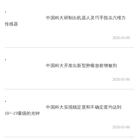
                               中国科大研制出机器人灵巧手指尖六维力
传感器

2026-03-09
                               中国科大开发出新型肿瘤放射增敏剂

2026-03-06
                               中国科大实现稳定度和不确定度均达到
10^-19​量级的光钟

2026-03-06