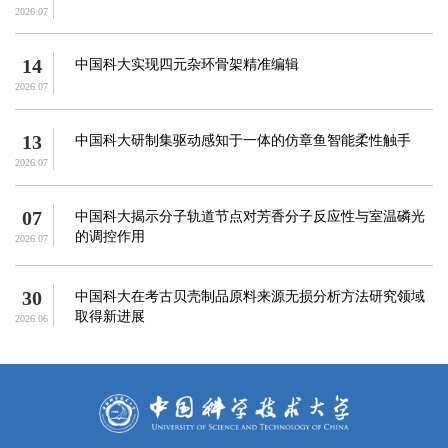
2026.07
14
中国科大实现四元杂环骨架精准编辑
2026.07
13
中国科大研制集驱动感知于一体的仿章鱼智能柔性触手
2026.07
07
中国科大揭示分子轨道节点对芳香分子反应性与室温磷光
的调控作用
2026.07
30
中国科大在考古贝壳制品原料来源无损分析方法研究领域
取得新进展
2026.06