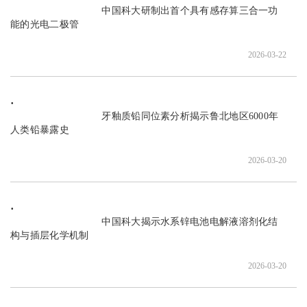
                               中国科大研制出首个具有感存算三合一功
能的光电二极管

2026-03-22
                               牙釉质铅同位素分析揭示鲁北地区6000年
人类铅暴露史

2026-03-20
                               中国科大揭示水系锌电池电解液溶剂化结
构与插层化学机制

2026-03-20