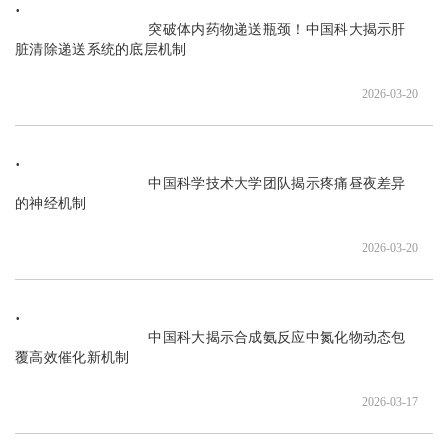
                               突破体内药物递送瓶颈！中国科大揭示肝
脏清除递送系统的底层机制

2026-03-20
                               中国科学技术大学团队揭示疼痛昼夜差异
的神经机制

2026-03-20
                               中国科大揭示合成氨反应中氮化物动态包
覆高效催化新机制

2026-03-17