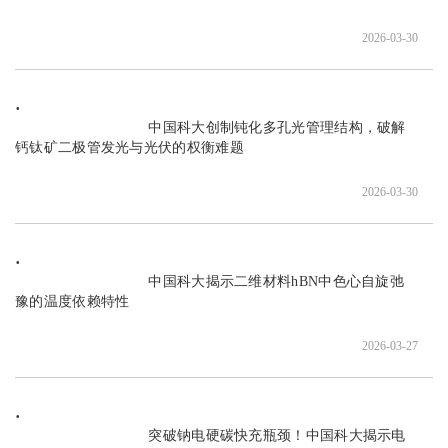
2026-03-30
                               中国科大创制钝化多孔光管理结构，破解
钙钛矿二极管发光与光伏的权衡难题

2026-03-30
                               中国科大揭示二维材料hBN中色心自旋弛
豫的温度依赖特性

2026-03-27
                               突破钠电硬碳快充瓶颈！中国科大揭示电