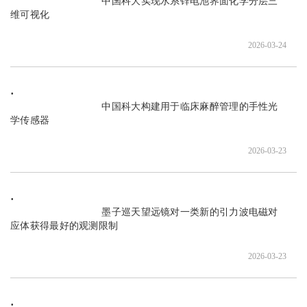
                               中国科大实现水系锌电池界面化学分层三
维可视化

2026-03-24
                               中国科大构建用于临床麻醉管理的手性光
学传感器

2026-03-23
                               墨子巡天望远镜对一类新的引力波电磁对
应体获得最好的观测限制

2026-03-23