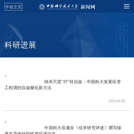
学校主页
科研进展
                               纳米尺度“拧”转自旋：中国科大发展应变
工程调控自旋极化新方法

2026-04-09
                               中国科大应邀在《化学研究评述》撰写锑
基半导体缺陷性质综述论文
