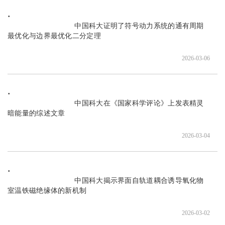
                               中国科大证明了符号动力系统的通有周期
最优化与边界最优化二分定理

2026-03-06
                               中国科大在《国家科学评论》上发表精灵
暗能量的综述文章

2026-03-04
                               中国科大揭示界面自轨道耦合诱导氧化物
室温铁磁绝缘体的新机制

2026-03-02