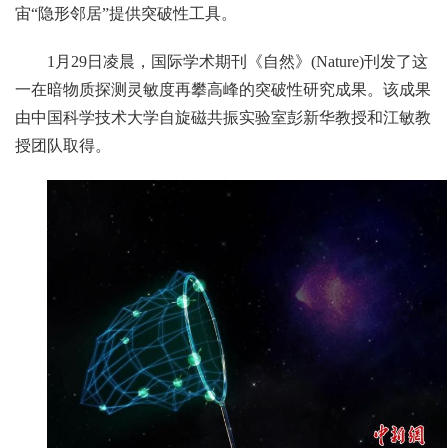
宙“隐形邻居”提供突破性工具。
1月29日凌晨，国际学术期刊《自然》(Nature)刊发了这
一在暗物质探测灵敏度再攀高峰的突破性研究成果。该成果
由中国科学技术大学自旋磁共振实验室彭新华教授和江敏教
授团队取得。