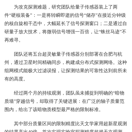
为攻克探测难题，研究团队给量子传感器装上了两
件“硬核装备”：一是将转瞬即逝的信号“储存”在接近分钟级
的核自旋相干态中，大幅延长了信号探测窗口；二是通过自
研量子放大技术，将微弱信号增强一百倍，让“蛛丝马迹”不
再难寻。
团队还将五台超灵敏量子传感器分别部署在合肥与杭
州，通过卫星时间精确同步，构建成分布式探测网络。这种
组网模式能极大过滤误报，让探测结果的可靠性达到前所未
有的高度。
经过两个月的持续观测，团队虽未捕捉到明确的“暗物
质墙”穿越信号，却取得了关键进展：在广泛的轴子质量范
围内，给出了该暗物质模型最严格的限制标准。
其中部分质量区间的限制精度比天文学家用超新星观测
的结果高出40倍，首次实现实验室探测精度超越天文观测。