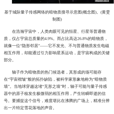
基于城际量子传感网络的暗物质搜寻示意图(概念图)。(黄雯
制图)
在浩瀚宇宙中，人类肉眼可见的恒星、行星等普通物
质，仅占宇宙总质量的4.9%。而占比高达26.8%的暗物质，
就像一位“隐形邻居”——它不发光、不与普通物质发生电磁
相互作用，却能通过引力影响星系运动，是宇宙构成的关键
部分。
轴子作为暗物质的热门候选者，其形成的场可能存
在“宇宙褶皱”般的拓扑缺陷，被科学家形象地称为“暗物质
墙”。当地球穿越这堵“无形之墙”时，轴子可能与量子传感
器中的原子核发生极微弱的相互作用，产生转瞬即逝的信
号。要捕捉这个信号，难度堪比在沸腾的广场上，精准分辨
出一片特定雪花落地的声音。