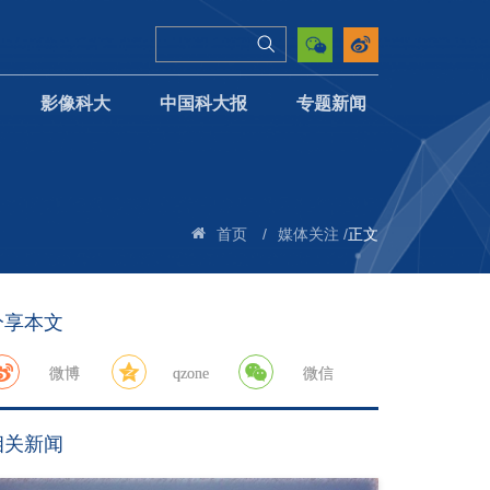
影像科大
中国科大报
专题新闻
/
/
正文
首页
媒体关注
分享本文
微博
qzone
微信
相关新闻