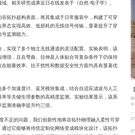
领域。相关研究成果近日在线发表于《自然·电子学》。
的谷拓扑超构表面，将其集成于日常服装中，构建了可穿
边界态实现高效、低损耗的无线信号传输，显著提升了穿
信号监测能力。
块，实现了多个独立无线通道的灵活配置。实验表明，该
输增强，且在弯曲、拉伸及人体贴合等复杂条件下仍保持
统在能量效率、抗干扰性和数据安全性方面均具有显著优
与多个加速度计、蓝牙模块集成，结合自适应滤波与人工
吸率等关键生理参数的高精度监测。实验结果显示，该系
极
许
率监测准确率提升约三倍。
07
精度不足的问题，我们创新性地将谷拓扑物理融入柔性可穿
，通过它能够将传统定制化网络变成模块化设计，该拓扑
07