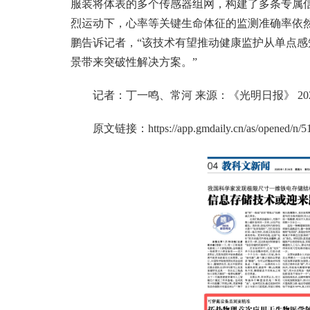
服装将体表的多个传感器组网，构建了多条专属
烈运动下，心率等关键生命体征的监测准确率依
鹏告诉记者，“该技术有望推动健康监护从单点
景带来突破性解决方案。”
记者：丁一鸣、常河 来源：《光明日报》 2026-0
原文链接：
https://app.gmdaily.cn/as/opened/