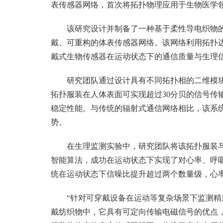
表传感器网络，首次将拓扑物理应用于生物医学
该研究设计并制备了一种基于柔性导电织物
戴、可重构的体表传感器网络。该网络利用拓扑
戴式生物传感器在运动状态下的通信质量与生理
研究团队通过设计具有不同拓扑相的二维模
拓扑服装在人体表面可实现超过30分贝的信号传
稳定性能。与传统的辐射式通信网络相比，该系
势。
在生理监测实验中，研究团队将该拓扑服装
智能算法，成功在运动状态下实现了对心率、呼
统在运动状态下信噪比提升超过两个数量级，心
“针对可穿戴设备在运动等复杂场景下监测
戴纺织物中，它具有可定向传输电磁信号的优点