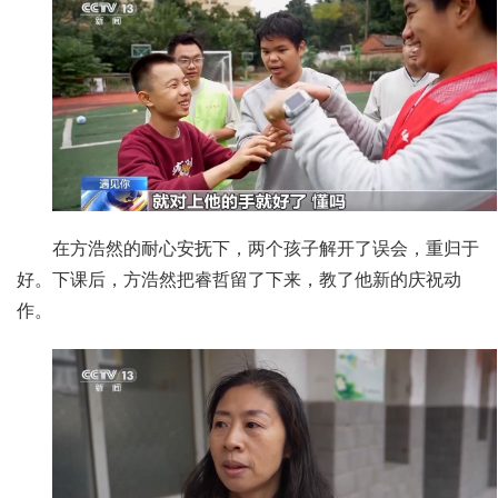
在方浩然的耐心安抚下，两个孩子解开了误会，重归于
好。下课后，方浩然把睿哲留了下来，教了他新的庆祝动
作。