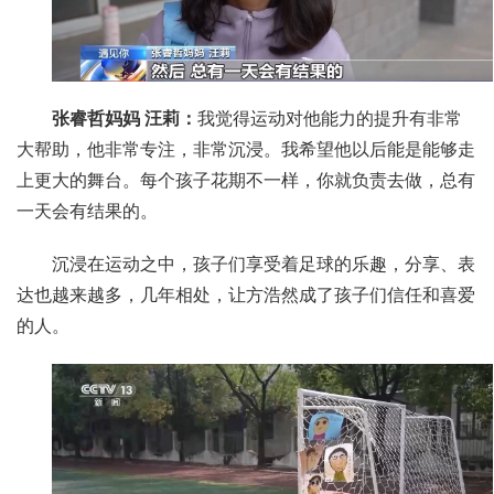
张睿哲妈妈 汪莉：
我觉得运动对他能力的提升有非常
大帮助，他非常专注，非常沉浸。我希望他以后能是能够走
上更大的舞台。每个孩子花期不一样，你就负责去做，总有
一天会有结果的。
沉浸在运动之中，孩子们享受着足球的乐趣，分享、表
达也越来越多，几年相处，让方浩然成了孩子们信任和喜爱
的人。