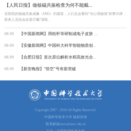
【人民日报】做核磁共振检查为何不能戴...
在医院的核磁共振成像（MRI）扫描室，人们总会看到“当心强磁场”的警示牌，
医务人员也会反复叮嘱“请取...
08.09
【中国新闻网】用秸秆等研制成电子皮肤 ...
08.09
【安徽新闻网】中国科大科学智能物质创...
08.09
【合肥日报】首次原位解析水稻高效光合...
08.09
【新安晚报】“悟空”号有新突破
Copyright 2007 - 2018 All Rights Reserved.
中国科学技术大学 版权所有
联系邮箱
news@ustc.edu.cn