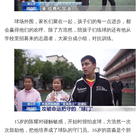
球场外围，家长们聚在一起，孩子们的每一点进步，都
会赢得他们的欢呼。除了方浩然，陪孩子们练球的还有他从
学校里招募来的志愿者，大家分成小组，对抗训练。
15岁的陈耀对碰触敏感，开始时很怕皮球，方浩然一次
次鼓励他，把他培养成了球队的守门员。16岁的苗淼是个胆