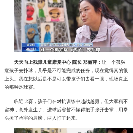
天天向上残障儿童康复中心 院长 郑丽萍：
让一个孤独
症孩子去扑球，几乎是不可能完成的任务，现在觉得真的很
上头。我在想以后是不是可以带孩子们去看一眼，现场真正
的那种足球赛。
临近比赛，孩子们在对抗训练中越战越勇，但大家稍不
留神，意外发生了。进球后睿哲不懂得把手张开击掌，用拳
头捶了承宇的肩膀，两人打了起来。