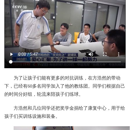
为了让孩子们能有更多的对抗训练，在方浩然的带动
下，已经有60多名同学加入了他的教练团。同学们根据自己
的时间分好组，轮流来陪孩子们练球。
方浩然和几位同学还把奖学金捐给了康复中心，用于给
孩子们买训练设施和装备。