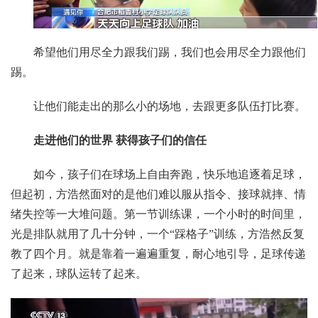
希望他们用尽全力跟我们踢，我们也会用尽全力跟他们
踢。
让他们能走出的那么小的场地，去跟更多队伍打比赛。
走进他们的世界 获得孩子们的信任
如今，孩子们在球场上自由奔跑，快乐地追逐着足球，
但起初，方浩然面对的是他们难以服从指令、接球就摔、情
绪失控等一大堆问题。第一节训练课，一个小时的时间里，
光是排队就用了几十分钟，一个“踩格子”训练，方浩然反复
教了四个月。就是靠着一遍遍重复，耐心地引导，足球传递
了起来，球队运转了起来。