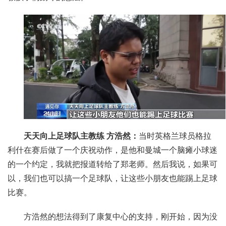
天天向上足球队主教练 方浩然：
当时英格兰球员格拉
利什在赛后做了一个庆祝动作，是他和曼城一个脑瘫小球迷
的一个约定，我就把报道转给了郑老师。然后我说，如果可
以，我们也可以搞一个足球队，让这些小朋友也能踢上足球
比赛。
方浩然的想法得到了康复中心的支持，刚开始，因为没