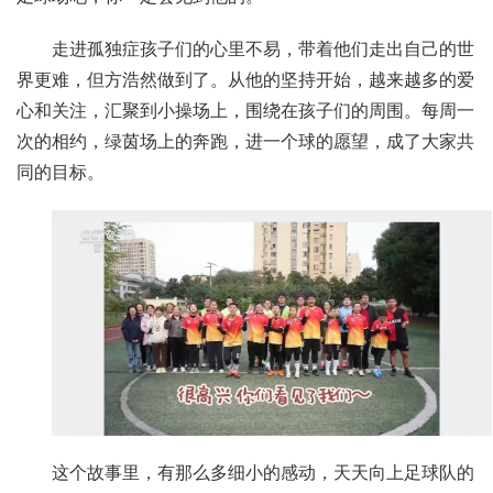
走进孤独症孩子们的心里不易，带着他们走出自己的世
界更难，但方浩然做到了。从他的坚持开始，越来越多的爱
心和关注，汇聚到小操场上，围绕在孩子们的周围。每周一
次的相约，绿茵场上的奔跑，进一个球的愿望，成了大家共
同的目标。
这个故事里，有那么多细小的感动，天天向上足球队的