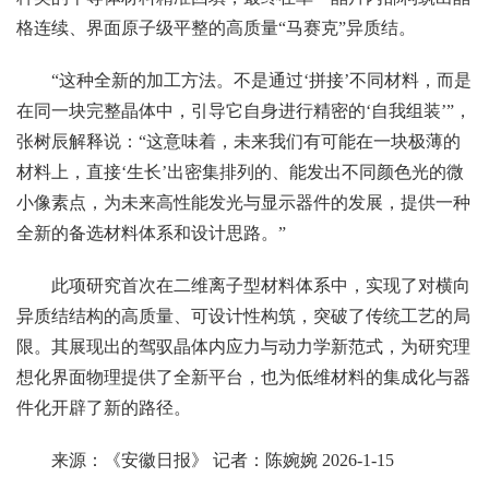
格连续、界面原子级平整的高质量“马赛克”异质结。
“这种全新的加工方法。不是通过‘拼接’不同材料，而是
在同一块完整晶体中，引导它自身进行精密的‘自我组装’”，
张树辰解释说：“这意味着，未来我们有可能在一块极薄的
材料上，直接‘生长’出密集排列的、能发出不同颜色光的微
小像素点，为未来高性能发光与显示器件的发展，提供一种
全新的备选材料体系和设计思路。”
此项研究首次在二维离子型材料体系中，实现了对横向
异质结结构的高质量、可设计性构筑，突破了传统工艺的局
限。其展现出的驾驭晶体内应力与动力学新范式，为研究理
想化界面物理提供了全新平台，也为低维材料的集成化与器
件化开辟了新的路径。
来源：《安徽日报》 记者：陈婉婉 2026-1-15