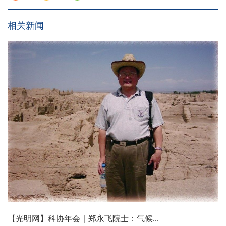
相关新闻
【光明网】科协年会｜郑永飞院士：气候...