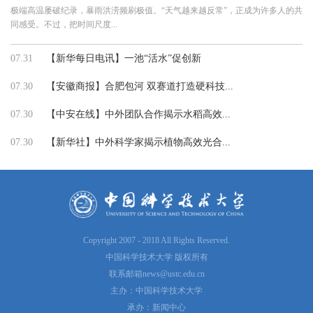
极端高温屡破纪录，暴雨洪涝频刷极值。“天气越来越反常”，正成为许多人的共
同感受。不过，把时间尺度...
07.31
【新华每日电讯】一池“活水”促创新
07.30
【安徽商报】合肥包河 双赛道打造硬科技...
07.30
【中安在线】中外团队合作揭示水稻高效...
07.30
【新华社】中外科学家揭示植物高效光合...
Copyright 2007 - 2018 All Rights Reserved.
中国科学技术大学 版权所有
联系邮箱
news@ustc.edu.cn
主办：中国科学技术大学
承办：新闻中心