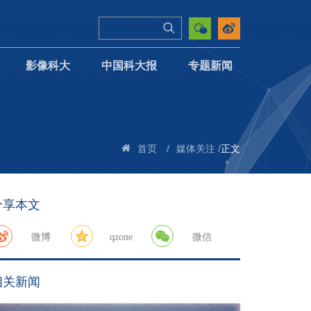
影像科大
中国科大报
专题新闻
/
/
正文
首页
媒体关注
分享本文
微博
qzone
微信
相关新闻