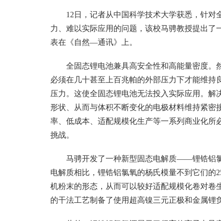
12日，记者从中国科学技术大学获悉，针对
力、难以实际应用的问题，该校马骋教授提出了
表在《自然—通讯》上。
全固态锂电池兼具高安全性和高能量密度。
必须在几十甚至上百兆帕的外部压力下才能维持
压力。这使全固态锂电池无法投入实际应用。解
形状、从而与体积不断变化的电极材料维持紧密
率、低成本、适配规模化生产等一系列商业化所
挑战。
马骋开发了一种新型固态电解质——锂锆铝
电解质相比，锂锆铝氯氧的杨氏模量不到它们的2
机粉末的形态，从而可以较好适配规模化卷对卷
的干法工艺制备了使用超高镍三元正极和金属锂