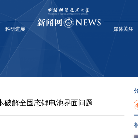
科研进展
媒体关注
本破解全固态锂电池界面问题