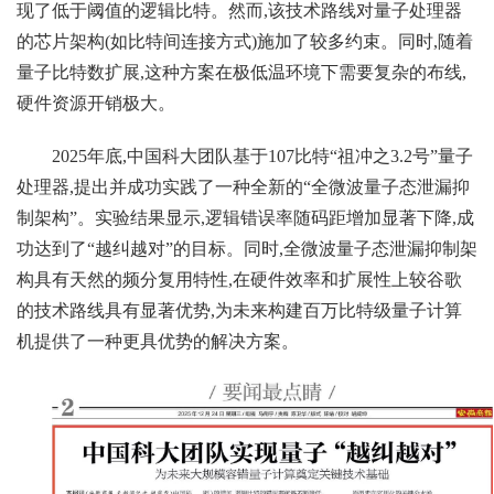
现了低于阈值的逻辑比特。然而,该技术路线对量子处理器
的芯片架构(如比特间连接方式)施加了较多约束。同时,随着
量子比特数扩展,这种方案在极低温环境下需要复杂的布线,
硬件资源开销极大。
2025年底,中国科大团队基于107比特“祖冲之3.2号”量子
处理器,提出并成功实践了一种全新的“全微波量子态泄漏抑
制架构”。实验结果显示,逻辑错误率随码距增加显著下降,成
功达到了“越纠越对”的目标。同时,全微波量子态泄漏抑制架
构具有天然的频分复用特性,在硬件效率和扩展性上较谷歌
的技术路线具有显著优势,为未来构建百万比特级量子计算
机提供了一种更具优势的解决方案。