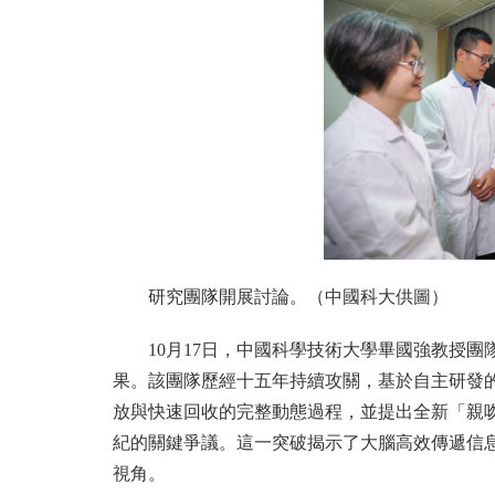
研究團隊開展討論。（中國科大供圖）
10月17日，中國科學技術大學畢國強教授
果。該團隊歷經十五年持續攻關，基於自主研發
放與快速回收的完整動態過程，並提出全新「親吻
紀的關鍵爭議。這一突破揭示了大腦高效傳遞信
視角。