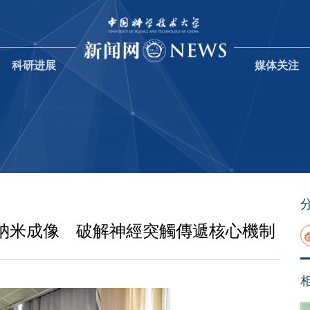
科研进展
媒体关注
納米成像 破解神經突觸傳遞核心機制