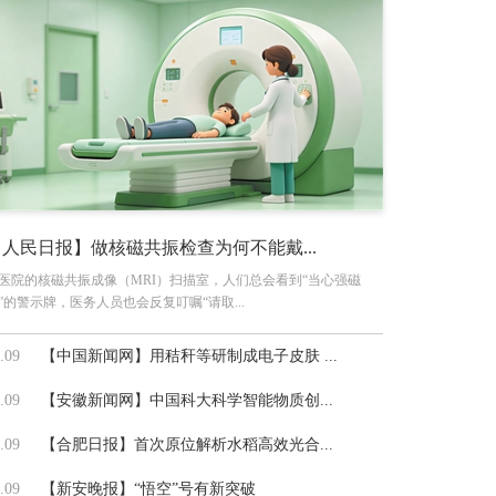
【人民日报】做核磁共振检查为何不能戴...
医院的核磁共振成像（MRI）扫描室，人们总会看到“当心强磁
”的警示牌，医务人员也会反复叮嘱“请取...
.09
【中国新闻网】用秸秆等研制成电子皮肤 ...
.09
【安徽新闻网】中国科大科学智能物质创...
.09
【合肥日报】首次原位解析水稻高效光合...
.09
【新安晚报】“悟空”号有新突破