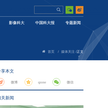
影像科大
中国科大报
专题新闻
/
/
正文
首页
媒体关注
分享本文
微博
qzone
微信
相关新闻