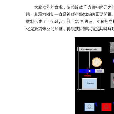
大腦功能的實現，依賴於數千億個神經元之
體，其釋放機制一直是神經科學領域的重要問題。
機制形成了「全融合」與「親吻-逃逸」兩種對
化處於納米空間尺度，傳統技術難以捕捉其瞬時