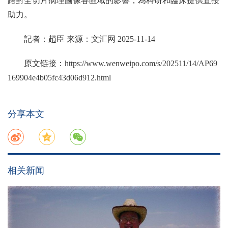
路對全切片病理圖像各區域的影響，為科研和臨床提供直接
助力。
記者：趙臣 来源：文汇网 2025-11-14
原文链接：
https://www.wenweipo.com/s/202511/14/AP69
169904e4b05fc43d06d912.html
分享本文
相关新闻