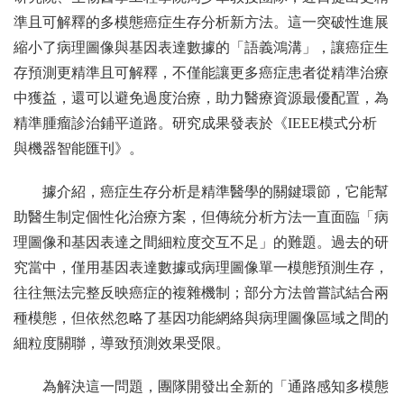
準且可解釋的多模態癌症生存分析新方法。這一突破性進展
縮小了病理圖像與基因表達數據的「語義鴻溝」，讓癌症生
存預測更精準且可解釋，不僅能讓更多癌症患者從精準治療
中獲益，還可以避免過度治療，助力醫療資源最優配置，為
精準腫瘤診治鋪平道路。研究成果發表於《IEEE模式分析
與機器智能匯刊》。
據介紹，癌症生存分析是精準醫學的關鍵環節，它能幫
助醫生制定個性化治療方案，但傳統分析方法一直面臨「病
理圖像和基因表達之間細粒度交互不足」的難題。過去的研
究當中，僅用基因表達數據或病理圖像單一模態預測生存，
往往無法完整反映癌症的複雜機制；部分方法曾嘗試結合兩
種模態，但依然忽略了基因功能網絡與病理圖像區域之間的
細粒度關聯，導致預測效果受限。
為解決這一問題，團隊開發出全新的「通路感知多模態