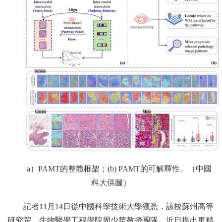
a）PAMT的整體框架；(b) PAMT的可解釋性。（中國
科大供圖）
記者11月14日從中國科學技術大學獲悉，該校蘇州高等
研究院、生物醫學工程學院周少華教授團隊，近日提出更精