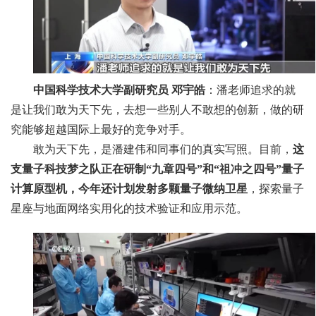
中国科学技术大学副研究员 邓宇皓
：潘老师追求的就
是让我们敢为天下先，去想一些别人不敢想的创新，做的研
究能够超越国际上最好的竞争对手。
敢为天下先，是潘建伟和同事们的真实写照。目前，
这
支量子科技梦之队正在研制“九章四号”和“祖冲之四号”量子
计算原型机，今年还计划发射多颗量子微纳卫星
，探索量子
星座与地面网络实用化的技术验证和应用示范。