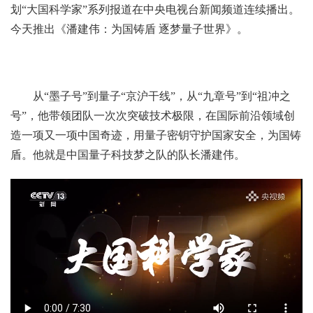
划“大国科学家”系列报道在中央电视台新闻频道连续播出。
今天推出《潘建伟：为国铸盾 逐梦量子世界》。
从“墨子号”到量子“京沪干线”，从“九章号”到“祖冲之
号”，他带领团队一次次突破技术极限，在国际前沿领域创
造一项又一项中国奇迹，用量子密钥守护国家安全，为国铸
盾。他就是中国量子科技梦之队的队长潘建伟。