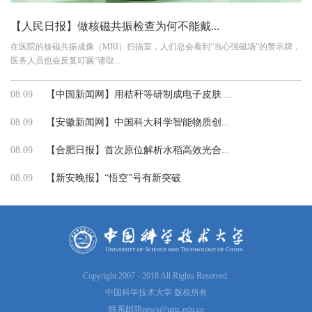
【人民日报】做核磁共振检查为何不能戴...
在医院的核磁共振成像（MRI）扫描室，人们总会看到“当心强磁场”的警示牌，
医务人员也会反复叮嘱“请取...
08.09
【中国新闻网】用秸秆等研制成电子皮肤 ...
08.09
【安徽新闻网】中国科大科学智能物质创...
08.09
【合肥日报】首次原位解析水稻高效光合...
08.09
【新安晚报】“悟空”号有新突破
Copyright 2007 - 2018 All Rights Reserved.
中国科学技术大学 版权所有
联系邮箱
news@ustc.edu.cn