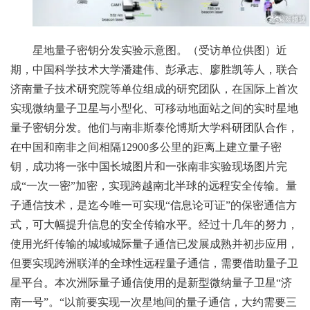
星地量子密钥分发实验示意图。（受访单位供图）近
期，中国科学技术大学潘建伟、彭承志、廖胜凯等人，联合
济南量子技术研究院等单位组成的研究团队，在国际上首次
实现微纳量子卫星与小型化、可移动地面站之间的实时星地
量子密钥分发。他们与南非斯泰伦博斯大学科研团队合作，
在中国和南非之间相隔12900多公里的距离上建立量子密
钥，成功将一张中国长城图片和一张南非实验现场图片完
成“一次一密”加密，实现跨越南北半球的远程安全传输。量
子通信技术，是迄今唯一可实现“信息论可证”的保密通信方
式，可大幅提升信息的安全传输水平。经过十几年的努力，
使用光纤传输的城域城际量子通信已发展成熟并初步应用，
但要实现跨洲联洋的全球性远程量子通信，需要借助量子卫
星平台。本次洲际量子通信使用的是新型微纳量子卫星“济
南一号”。“以前要实现一次星地间的量子通信，大约需要三