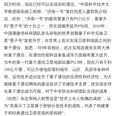
四天时间，现在已经可以实现实时通信。”中国科学技术大
学教授级高级工程师、“济南一号”项目负责人廖胜凯介绍
说，此外，“济南一号”的载荷重量只有约23公斤，重量不
到“墨子号”的十分之一，而光源频率提升约6倍。2016年，
中国潘建伟科研团队牵头研制的世界首颗量子科学实验卫
星“墨子号”发射升空，在世界上首次实现卫星和地面之间的
量子通信。据悉，与9年前相比，此次实现连接亚非两大洲
的量子通信，在通信性能和设备集成等方面都有重大提升。
当年的第一代量子通信卫星地面站重约13吨，现在只有不到
100公斤重，可以方便地部署到城市、山区、高原等各种环
境。这些技术进步提升了量子通信的实用性和经济性，为大
规模量子通信网络的建设提供了关键技术支撑，使实现全球
化量子通信成为可能。对于中非联合科研团队实现的成果，
《自然》杂志审稿人称赞这是“技术上令人钦佩的成就”，认
为“其展示了卫星量子密钥分发技术的成熟，代表了构建量
子和经典通信卫星星座的里程碑”。