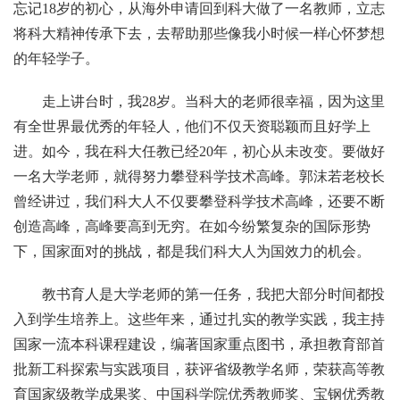
忘记18岁的初心，从海外申请回到科大做了一名教师，立志
将科大精神传承下去，去帮助那些像我小时候一样心怀梦想
的年轻学子。
走上讲台时，我28岁。当科大的老师很幸福，因为这里
有全世界最优秀的年轻人，他们不仅天资聪颖而且好学上
进。如今，我在科大任教已经20年，初心从未改变。要做好
一名大学老师，就得努力攀登科学技术高峰。郭沫若老校长
曾经讲过，我们科大人不仅要攀登科学技术高峰，还要不断
创造高峰，高峰要高到无穷。在如今纷繁复杂的国际形势
下，国家面对的挑战，都是我们科大人为国效力的机会。
教书育人是大学老师的第一任务，我把大部分时间都投
入到学生培养上。这些年来，通过扎实的教学实践，我主持
国家一流本科课程建设，编著国家重点图书，承担教育部首
批新工科探索与实践项目，获评省级教学名师，荣获高等教
育国家级教学成果奖、中国科学院优秀教师奖、宝钢优秀教