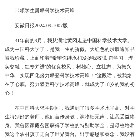
带领学生勇攀科学技术高峰
安徽日报2024-09-1007版
31年前的9月，我从湖北黄冈走进中国科学技术大学。
成为中国科大学子，是我一生的骄傲。大红色的录取通知书
被我珍藏，上面印着“希望你继承和发扬我校‘勤奋学习，理
实交融，红专并进’的优良校风，树雄心、立壮志，为振兴
中华、实现四化努力攀登科学技术高峰！”这段话，被我烙
在了心底。努力攀登科学技术高峰，就成为了18岁的我的初
心！
在中国科大求学期间，我遇到了很多学术水平高、对学
生特别好的老师，他们言传身教，润物细无声，让我受益终
身。我曾因家庭贫困获得了学校的特别助学金，是母校培养
我这个农村孩子走向了世界舞台。出于感恩和眷念，我没有