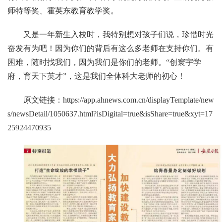
师特等奖、霍英东教育教学奖。
又是一年新生入校时，我特别想对孩子们说，珍惜时光
奋发有为吧！因为你们的背后有这么多老师在支持你们。有
困难，随时找我们，因为我们是你们的老师。“创寰宇学
府，育天下英才”，这是我们全体科大老师的初心！
原文链接：
https://app.ahnews.com.cn/displayTemplate/new
s/newsDetail/1050637.html?isDigital=true&isShare=true&xyt=17
25924470935