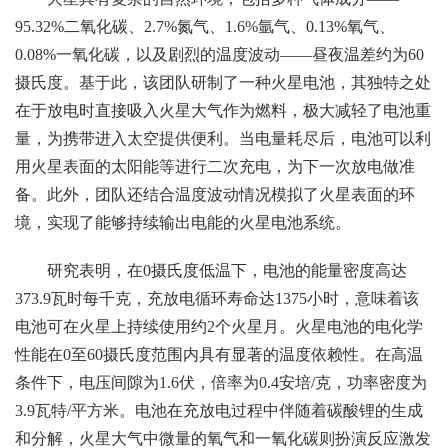
95.32%二氧化碳、2.7%氮气、1.6%氩气、0.13%氧气、
0.08%一氧化碳，以及剧烈的温度波动——昼夜温差约为60
摄氏度。基于此，该团队研制了一种火星电池，其独特之处
在于放电时直接吸入火星大气作为燃料，极大减轻了电池重
量，为携带进入太空提供便利。当电量耗尽后，电池可以利
用火星表面的太阳能等进行二次充电，为下一次放电做准
备。此外，团队还结合温度波动情况模拟了火星表面的环
境，实现了能够持续输出电能的火星电池系统。
研究表明，在0摄氏度低温下，电池的能量密度高达
373.9瓦时每千克，充放电循环寿命达1375小时，意味着该
电池可在火星上持续使用约2个火星月。火星电池的电化学
性能在0至60摄氏度范围内具有显著的温度依赖性。在高温
条件下，电压间隙为1.6伏，倍率为0.4安培/克，功率密度为
3.9瓦特/平方米。电池在充放电过程中伴随着碳酸锂的生成
和分解，火星大气中微量的氧气和一氧化碳则扮演反应激发