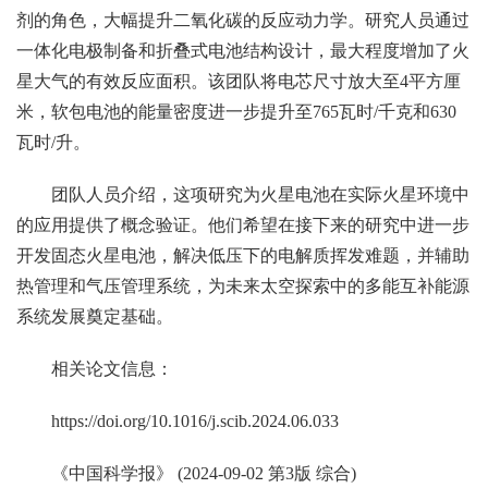
剂的角色，大幅提升二氧化碳的反应动力学。研究人员通过
一体化电极制备和折叠式电池结构设计，最大程度增加了火
星大气的有效反应面积。该团队将电芯尺寸放大至4平方厘
米，软包电池的能量密度进一步提升至765瓦时/千克和630
瓦时/升。
团队人员介绍，这项研究为火星电池在实际火星环境中
的应用提供了概念验证。他们希望在接下来的研究中进一步
开发固态火星电池，解决低压下的电解质挥发难题，并辅助
热管理和气压管理系统，为未来太空探索中的多能互补能源
系统发展奠定基础。
相关论文信息：
https://doi.org/10.1016/j.scib.2024.06.033
《中国科学报》 (2024-09-02 第3版 综合)