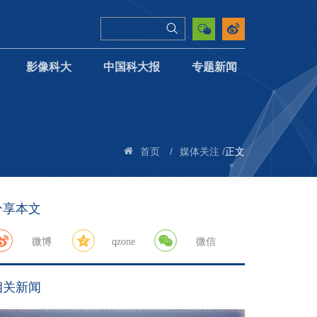
影像科大
中国科大报
专题新闻
/
/
正文
首页
媒体关注
分享本文
微博
qzone
微信
相关新闻