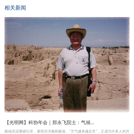
相关新闻
【光明网】科协年会｜郑永飞院士：气候...
极端高温屡破纪录，暴雨洪涝频刷极值。“天气越来越反常”，正成为许多人的共