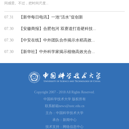
同感受。不过，把时间尺度...
07.31
【新华每日电讯】一池“活水”促创新
07.30
【安徽商报】合肥包河 双赛道打造硬科技...
07.30
【中安在线】中外团队合作揭示水稻高效...
07.30
【新华社】中外科学家揭示植物高效光合...
Copyright 2007 - 2018 All Rights Reserved.
中国科学技术大学 版权所有
联系邮箱
news@ustc.edu.cn
主办：中国科学技术大学
承办：新闻中心
技术支持：网络信息中心