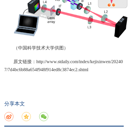
（中国科学技术大学供图）
原文链接：
http://www.stdaily.com/index/kejixinwen/20240
7/7d4bc6b88a654f948f914ed8c3874ec2.shtml
分享本文