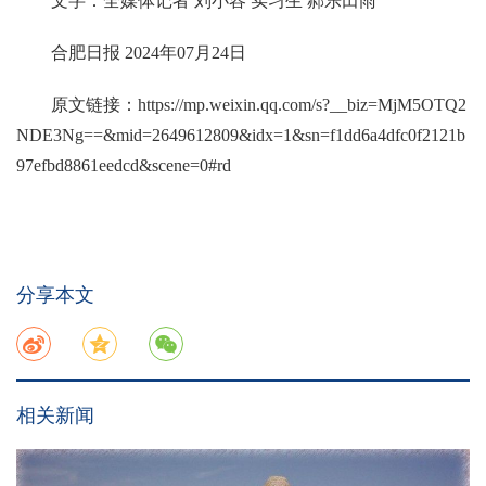
文字：全媒体记者 刘小容 实习生 郝乐田雨
合肥日报 2024年07月24日
原文链接：
https://mp.weixin.qq.com/s?__biz=MjM5OTQ2
NDE3Ng==&mid=2649612809&idx=1&sn=f1dd6a4dfc0f2121b
97efbd8861eedcd&scene=0#rd
分享本文
相关新闻