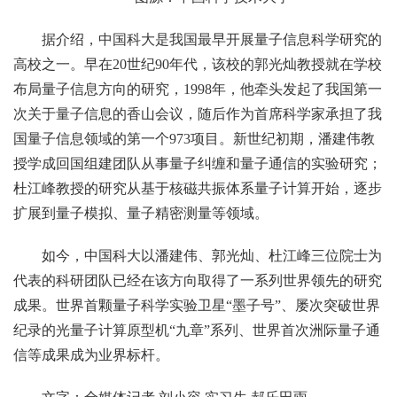
据介绍，中国科大是我国最早开展量子信息科学研究的
高校之一。早在20世纪90年代，该校的郭光灿教授就在学校
布局量子信息方向的研究，1998年，他牵头发起了我国第一
次关于量子信息的香山会议，随后作为首席科学家承担了我
国量子信息领域的第一个973项目。新世纪初期，潘建伟教
授学成回国组建团队从事量子纠缠和量子通信的实验研究；
杜江峰教授的研究从基于核磁共振体系量子计算开始，逐步
扩展到量子模拟、量子精密测量等领域。
如今，中国科大以潘建伟、郭光灿、杜江峰三位院士为
代表的科研团队已经在该方向取得了一系列世界领先的研究
成果。世界首颗量子科学实验卫星“墨子号”、屡次突破世界
纪录的光量子计算原型机“九章”系列、世界首次洲际量子通
信等成果成为业界标杆。