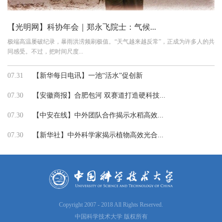
【光明网】科协年会｜郑永飞院士：气候...
极端高温屡破纪录，暴雨洪涝频刷极值。“天气越来越反常”，正成为许多人的共
同感受。不过，把时间尺度...
07.31
【新华每日电讯】一池“活水”促创新
07.30
【安徽商报】合肥包河 双赛道打造硬科技...
07.30
【中安在线】中外团队合作揭示水稻高效...
07.30
【新华社】中外科学家揭示植物高效光合...
Copyright 2007 - 2018 All Rights Reserved.
中国科学技术大学 版权所有