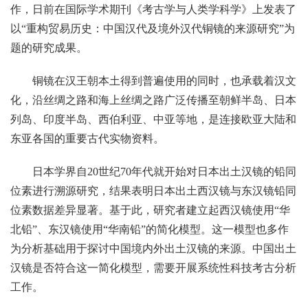
作，日前在国际学术期刊《考古学与人类学科学》上发表了
以“重构贸易历史：中国汉代及境外汉代铜镜的来源研究”为
题的研究成果。
铜镜在汉王朝本土得到普遍使用的同时，也承载着汉文
化，沿丝绸之路和海上丝绸之路广泛传播至朝鲜半岛、日本
列岛、印度半岛、西伯利亚、中亚等地，是连接欧亚大陆和
东亚各国的重要古代实物资料。
日本学界自20世纪70年代就开始对日本出土汉镜的铅同
位素进行溯源研究，结果表明日本出土西汉镜与东汉镜铅同
位素数据差异显著。基于此，研究者建立起西汉镜使用“华
北铅”、东汉镜使用“华南铅”的简化模型。这一模型也多作
为分析基础用于探讨中国境内外出土汉镜的来源。中国出土
汉镜是否符合这一简化模型，需要开展系统性科技考古分析
工作。