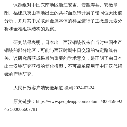
课题组对中国东南地区浙江安吉、安徽寿县、安徽阜
阳、福建武夷山等地出土的共47面汉镜开展了铅同位素比值
分析，并对其中采取到金属本体的样品进行了主微量元素分
析和金相组织结构的观察。
研究结果表明，日本出土西汉铜镜仅来自当时中国生产
铜镜的部分地区，可能与西汉时期中日交流的特定路线有
关。该研究所获成果最为重要的学术意义，是证明了由日本
出土汉镜研究获得的简化模型，不可简单应用于中国汉代铜
镜的产地研究。
人民日报客户端安徽频道 徐靖2024-07-24
原文链接：
https://www.peopleapp.com/column/300459692
46-500005607781