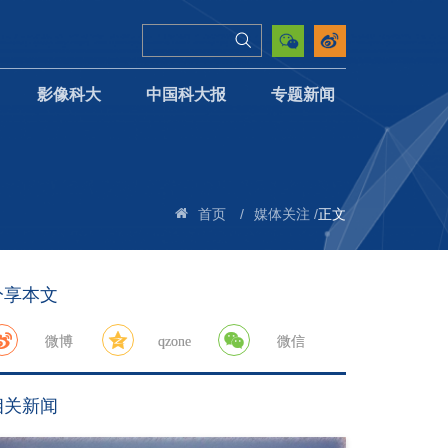
影像科大
中国科大报
专题新闻
/
/
正文
首页
媒体关注
分享本文
微博
qzone
微信
相关新闻