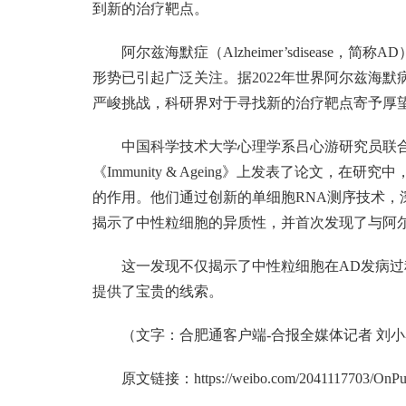
到新的治疗靶点。
阿尔兹海默症（Alzheimer’sdiseas
形势已引起广泛关注。据2022年世界阿尔兹海默
严峻挑战，科研界对于寻找新的治疗靶点寄予厚
中国科学技术大学心理学系吕心游研究员联
《Immunity & Ageing》上发表了论文
的作用。他们通过创新的单细胞RNA测序技术，
揭示了中性粒细胞的异质性，并首次发现了与阿尔
这一发现不仅揭示了中性粒细胞在AD发病
提供了宝贵的线索。
（文字：合肥通客户端-合报全媒体记者 刘小
原文链接：
https://weibo.com/2041117703/OnP