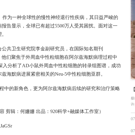
e，简称AD）作为一种全球性的慢性神经退行性疾病，其日益严峻的
病报告显示，全球已有超过5500万人受其困扰。面对这一
望。
合公共卫生研究院李金副研究员，在国际知名期刊
，在研究中，他们聚焦于外周血中性粒细胞在阿尔兹海默病理过程中
深入分析了AD小鼠外周血中性粒细胞的转录组图谱，成功
兹海默病进展紧密相关的Neu-5中性粒细胞亚群。
过程中的新角色，更为阿尔兹海默病后续的研究和治疗策略
极
许
容 剪辑：何姗姗
出品：920科学+融媒体工作室）
07
uJaGSr
07