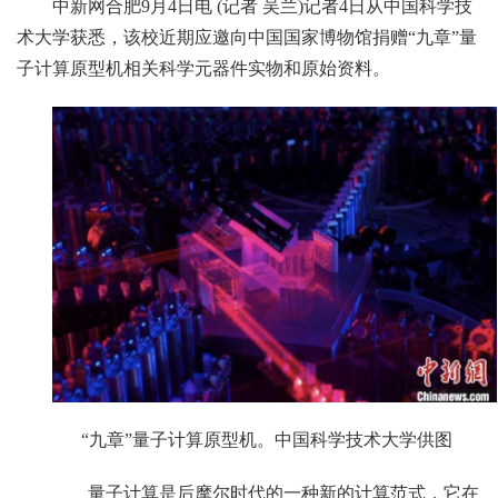
中新网合肥9月4日电 (记者 吴兰)记者4日从中国科学技
术大学获悉，该校近期应邀向中国国家博物馆捐赠“九章”量
子计算原型机相关科学元器件实物和原始资料。
“九章”量子计算原型机。中国科学技术大学供图
量子计算是后摩尔时代的一种新的计算范式，它在