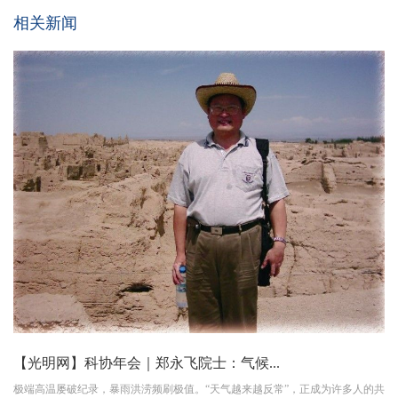
相关新闻
【光明网】科协年会｜郑永飞院士：气候...
极端高温屡破纪录，暴雨洪涝频刷极值。“天气越来越反常”，正成为许多人的共