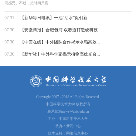
同感受。不过，把时间尺度...
07.31
【新华每日电讯】一池“活水”促创新
07.30
【安徽商报】合肥包河 双赛道打造硬科技...
07.30
【中安在线】中外团队合作揭示水稻高效...
07.30
【新华社】中外科学家揭示植物高效光合...
Copyright 2007 - 2018 All Rights Reserved.
中国科学技术大学 版权所有
联系邮箱
news@ustc.edu.cn
主办：中国科学技术大学
承办：新闻中心
技术支持：网络信息中心