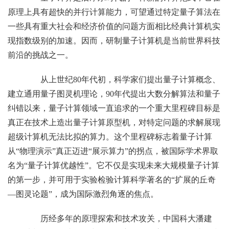
原理上具有超快的并行计算能力，可望通过特定量子算法在
一些具有重大社会和经济价值的问题方面相比经典计算机实
现指数级别的加速。因而，研制量子计算机是当前世界科技
前沿的挑战之一。
从上世纪80年代初，科学家们提出量子计算概念、
建立通用量子图灵机理论，90年代提出大数分解算法和量子
纠错以来，量子计算领域一直追求的一个重大里程碑目标是
真正在技术上造出量子计算原型机，对特定问题的求解展现
超级计算机无法比拟的算力。这个里程碑标志着量子计算
从“物理演示”真正迈进“展示算力”的拐点，被国际学术界取
名为“量子计算优越性”。它不仅是实现未来大规模量子计算
的第一步，并可用于实验检验计算科学著名的“扩展的丘奇
—图灵论题”，成为国际激烈角逐的焦点。
历经多年的原理探索和技术攻关，中国科大潘建