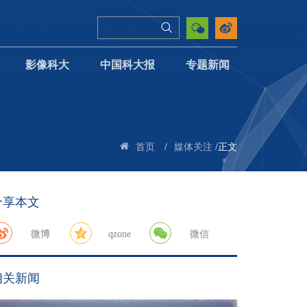
影像科大
中国科大报
专题新闻
/
/
正文
首页
媒体关注
分享本文
微博
qzone
微信
相关新闻