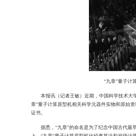
“九章”量子计
本报讯（记者王敏）近期，中国科学技术大
章”量子计算原型机相关科学元器件实物和原始
证书。
据悉，“九章”的命名是为了纪念中国古代最
上，“九章”量子计算原型机比经典算法和超级计算机