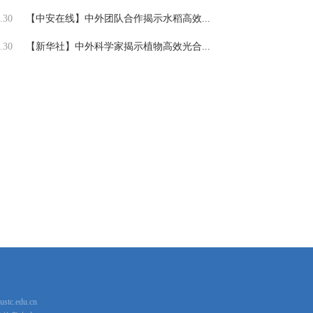
.30
【中安在线】中外团队合作揭示水稻高效...
.30
【新华社】中外科学家揭示植物高效光合...
stc.edu.cn