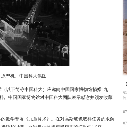
算原型机。中国科大供图
学（以下简称中国科大）应邀向中国国家博物馆捐赠“九
极
资料。中国国家博物馆对中国科大团队表示感谢并颁发收藏
许
07
早的数学专著《九章算术》。在对高斯玻色取样任务的求解
07
快1014倍，比经典计算机精确模拟的速度快1.8亿