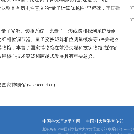
07
次达到具有历史性意义的“量子计算优越性”里程碑，牢固确
。
07
、量子光源、锁相系统、光量子干涉线路和探测系统等组
光纤相位调节器、量子变换矩阵相位测量模块等5件关键器
博物馆，丰富了国家博物馆在前沿尖端科技实物领域的馆
关键核心技术突破和跨越式发展具有重要意义。
 (sciencenet.cn)
中国科大理论学习网
中国科大党委宣传部
版权所有
©
中国科学技术大学党委宣传部 联系邮箱
news@u