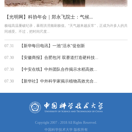
【光明网】科协年会｜郑永飞院士：气候...
极端高温屡破纪录，暴雨洪涝频刷极值。“天气越来越反常”，正成为许多人的共
同感受。不过，把时间尺度...
07.31
【新华每日电讯】一池“活水”促创新
07.30
【安徽商报】合肥包河 双赛道打造硬科技...
07.30
【中安在线】中外团队合作揭示水稻高效...
07.30
【新华社】中外科学家揭示植物高效光合...
Copyright 2007 - 2018 All Rights Reserved.
中国科学技术大学 版权所有