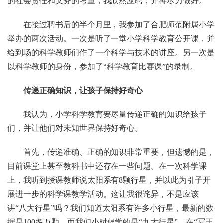
的社会责任和义务的考量，我欣然应聘，并将尽力做好。
在接过聘书后的半个月里，我参加了合肥师范附属小学
举办的两次活动。一次是听了一堂小学科学教育公开课，并
给到场的科学教师们作了一个科学与技术的讲座。另一次是
以科学教师的身份，参加了“科学教育比赛课”的录制。
传递正确知识，让孩子保持好奇心
我认为，小学科学教育要尽量传递正确的知识给孩子
们，并让他们对未知世界保持好奇心。
首先，传递准确、正确的知识非常重要，但遗憾的是，
目前课堂上甚至教科书中还存在一些问题。在一次科学课
上，我听到授课教师说太阳系有8颗行星，并以此为引子开
展进一步的科学课教学活动。这让我很诧异，不是应该
讲“八大行星”吗？我们知道太阳系有许多小行星，最新的数
据是100多万颗。而我们小时候学的是“九大行星”，在“冥王