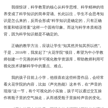
我很惊讶，科学教育的核心从科学思维、科学精神的培
养变成了科学知识的简单背诵。长此以往，学生不会思考知
识是怎么来的，反而会形成“科学知识是确定的，只有正确
答案和错误答案”这样一个固有印象。而这与科学本质相违
背，因为科学知识都是不确定的。
正确的教学方法，应该让学生“知其然并知其所以然”。
于是，2016年，我发起了“火花学院”项目，希望为中小学教
师创建一个完善的科学可视化教学资源库，帮助教师利用可
视化技术讲解科学中的重点、难点。
我的孩子目前上小学，他很喜欢这些科普作品，会经常
看火花学院的内容，比如《声光热能》这本书，在“声音的
现场”这一节，有个可视化的小实验，孩子可以通过交互操
作将瓶子里的空气抽走，从而感受瓶子里振铃声音的变化。