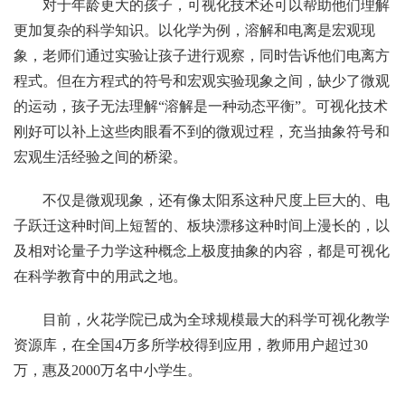
对于年龄更大的孩子，可视化技术还可以帮助他们理解
更加复杂的科学知识。以化学为例，溶解和电离是宏观现
象，老师们通过实验让孩子进行观察，同时告诉他们电离方
程式。但在方程式的符号和宏观实验现象之间，缺少了微观
的运动，孩子无法理解“溶解是一种动态平衡”。可视化技术
刚好可以补上这些肉眼看不到的微观过程，充当抽象符号和
宏观生活经验之间的桥梁。
不仅是微观现象，还有像太阳系这种尺度上巨大的、电
子跃迁这种时间上短暂的、板块漂移这种时间上漫长的，以
及相对论量子力学这种概念上极度抽象的内容，都是可视化
在科学教育中的用武之地。
目前，火花学院已成为全球规模最大的科学可视化教学
资源库，在全国4万多所学校得到应用，教师用户超过30
万，惠及2000万名中小学生。