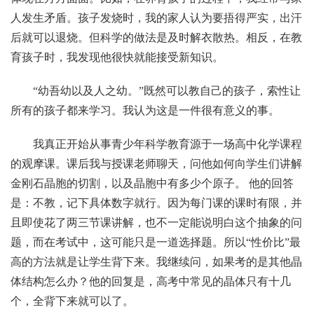
人发生矛盾。孩子发烧时，我的家人认为要捂得严实，出汗
后就可以退烧。但科学的做法是及时解衣散热。相反，在教
育孩子时，我发现他很快就能接受新知识。
“幼吾幼以及人之幼。”既然可以教自己的孩子，索性让
所有的孩子都来学习。我认为这是一件很有意义的事。
我真正开始从事青少年科学教育源于一场高中化学课程
的观摩课。课后我与授课老师聊天，问他如何向学生们讲解
金刚石晶胞的切割，以及晶胞中有多少个原子。 他的回答
是：不教，记下具体数字就行。因为每门课的课时有限，并
且即使花了两三节课讲解，也不一定能说明白这个抽象的问
题，而在考试中，这可能只是一道选择题。所以“性价比”最
高的方法就是让学生背下来。我继续问，如果考的是其他晶
体结构怎么办？他的回复是，高考中常见的晶体只有十几
个，全背下来就可以了。