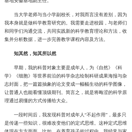
基地安徽基地副主任。
当大学老师与当小学副校长，对我而言没有差别，因为
我本身就是做科学教育研究的。我需要走进校园，与老师们
和同学们沟通交流，共同实践新的科学教育理论和方法，收
集并分析数据，进一步完善教学课程内容及方法。
知其然，知其所以然
早期，我的科普对象主要是成年人，为《自然》《科
学》《细胞》等世界前沿的科学杂志绘制科研成果海报与杂
志封面，把一篇篇抽象的论文变成一幅幅生动的科学图像，
让普通人也能看懂顶级期刊。简言之，就是将晦涩的科学原
理通过易懂的方式传播给大众。
一段时间后，我发现科普对成年人“不起作用”，最多只
是传递一些知识，很难改变他们的定式思维。这种定式思维
体现在方方面面。比如，在养育孩子的过程中，我经常与家