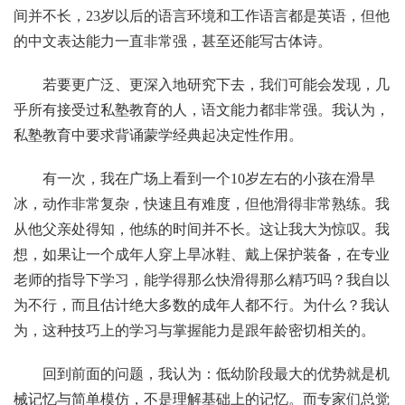
间并不长，23岁以后的语言环境和工作语言都是英语，但他
的中文表达能力一直非常强，甚至还能写古体诗。
若要更广泛、更深入地研究下去，我们可能会发现，几
乎所有接受过私塾教育的人，语文能力都非常强。我认为，
私塾教育中要求背诵蒙学经典起决定性作用。
有一次，我在广场上看到一个10岁左右的小孩在滑旱
冰，动作非常复杂，快速且有难度，但他滑得非常熟练。我
从他父亲处得知，他练的时间并不长。这让我大为惊叹。我
想，如果让一个成年人穿上旱冰鞋、戴上保护装备，在专业
老师的指导下学习，能学得那么快滑得那么精巧吗？我自以
为不行，而且估计绝大多数的成年人都不行。为什么？我认
为，这种技巧上的学习与掌握能力是跟年龄密切相关的。
回到前面的问题，我认为：低幼阶段最大的优势就是机
械记忆与简单模仿，不是理解基础上的记忆。而专家们总觉