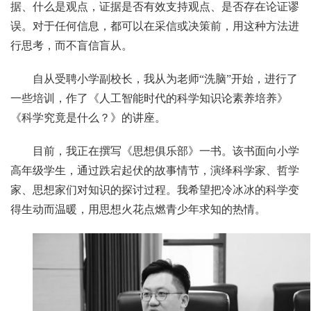
据、什么是观点，证据是否有效支持观点、是否存在论证谬
误。对于任何信息，都可以在采信或决策前，用这种方法进
行思考，而不盲信盲从。
自从受聘小学副校长，我从为老师“洗脑”开始，进行了
一些培训，作了《人工智能时代的科学知识论素养培养》
《科学究竟是什么？》的讲座。
目前，我正在撰写《思想俱乐部》一书。该书面向小学
高年级学生，通过跌宕起伏的故事情节，演绎科学家、哲学
家、思想家们对知识的探讨过程。我希望把冷冰冰的科学变
得生动而温暖，用思想火花点燃青少年求知的热情。