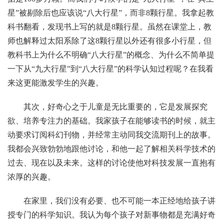
星”被剔除后也应该说“八大行星”，而非8颗行星。我拿起教
科书翻看，发现书上写的就是8颗行星。虽然在课堂上，教
师也解释过太阳系除了这8颗行星以外还有很多小行星，但
教科书上为什么不明确“八大行星”的概念、为什么不简单提
一下从“九大行星”到“八大行星”的科学认知过程呢？在我看
来这更能激发学生的兴趣。
其次，好奇心之于儿童是无比重要的，它是发展探究
欲、培养专注力的基础。我家孩子在能够读书的时候，就主
动要求订阅科幻刊物，并经常主动同我交流期刊上的故事。
我都会兴致勃勃地跟他讨论，和他一起了解相关科学技术的
过去、现在以及未来。这样的讨论使他对科技发展一直抱有
浓厚的兴趣。
在家里，我们没有必要、也不可能一本正经地给孩子讲
授专门的科学知识。我认为每个孩子对新事物都是充满好奇