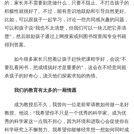
的，家长并不需要刻意做什么，只要不阻止、不打击孩子的
积极性就很好了。不过，能有意识地鼓励和引导自然更好。
比如，可以跟孩子一起学习，讨论一些共同感兴趣的问题，
可以和孩子说“我也不太清楚，但我们可以一块儿把它弄清
楚”，然后鼓励孩子通过上网搜索或到图书馆查阅专业书籍
得到答案。
如今很多家长只想着让孩子赶快把课程学好，会说“不
要乱看闲书，把成绩搞好才是重要的”，这会在不经意间扼
杀孩子的好奇心，浇灭他们探索求知的热情。
我们的教育有太多的一厢情愿
成为教授后不久，我曾向一位老前辈请教如何做一名好
教授。他说：“我希望你不只是一个优秀的科学家。成为优
秀的科学家这一点我不担心，因为环境和进取心会促使你在
科学研究上不懈努力。我希望你能够经常想一想如何同时成