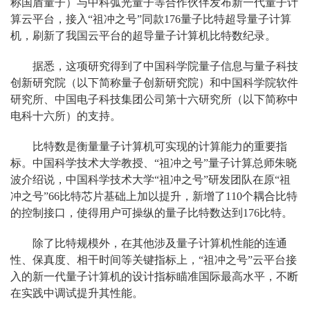
称国盾量子）与中科弧光量子等合作伙伴发布新一代量子计
算云平台，接入“祖冲之号”同款176量子比特超导量子计算
机，刷新了我国云平台的超导量子计算机比特数纪录。
据悉，这项研究得到了中国科学院量子信息与量子科技
创新研究院（以下简称量子创新研究院）和中国科学院软件
研究所、中国电子科技集团公司第十六研究所（以下简称中
电科十六所）的支持。
比特数是衡量量子计算机可实现的计算能力的重要指
标。中国科学技术大学教授、“祖冲之号”量子计算总师朱晓
波介绍说，中国科学技术大学“祖冲之号”研发团队在原“祖
冲之号”66比特芯片基础上加以提升，新增了110个耦合比特
的控制接口，使得用户可操纵的量子比特数达到176比特。
除了比特规模外，在其他涉及量子计算机性能的连通
性、保真度、相干时间等关键指标上，“祖冲之号”云平台接
入的新一代量子计算机的设计指标瞄准国际最高水平，不断
在实践中调试提升其性能。